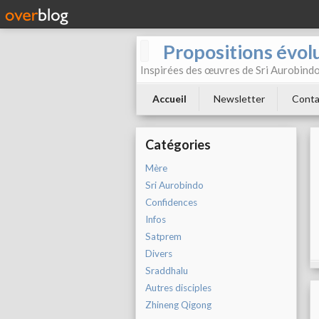
Propositions évol
Inspirées des œuvres de Sri Aurobind
Accueil
Newsletter
Conta
Catégories
Mère
Sri Aurobindo
Confidences
Infos
Satprem
Divers
Sraddhalu
Autres disciples
Zhineng Qigong