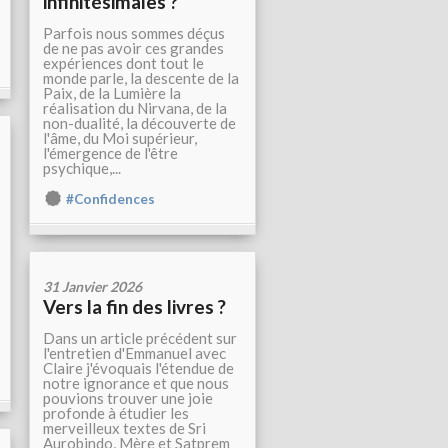
infinitésimales ?
Parfois nous sommes déçus
de ne pas avoir ces grandes
expériences dont tout le
monde parle, la descente de la
Paix, de la Lumière la
réalisation du Nirvana, de la
non-dualité, la découverte de
l'âme, du Moi supérieur,
l'émergence de l'être
psychique,...
#Confidences
31 Janvier 2026
Vers la fin des livres ?
Dans un article précédent sur
l'entretien d'Emmanuel avec
Claire j'évoquais l'étendue de
notre ignorance et que nous
pouvions trouver une joie
profonde à étudier les
merveilleux textes de Sri
Aurobindo, Mère et Satprem