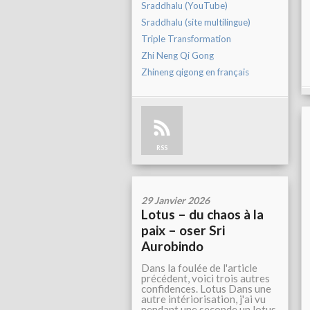
Sraddhalu (YouTube)
Sraddhalu (site multilingue)
Triple Transformation
Zhi Neng Qi Gong
Zhineng qigong en français
RSS
29 Janvier 2026
Lotus – du chaos à la
paix – oser Sri
Aurobindo
Dans la foulée de l'article
précédent, voici trois autres
confidences. Lotus Dans une
autre intériorisation, j'ai vu
pendant une seconde un lotus