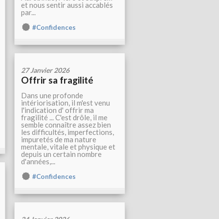
et nous sentir aussi accablés
par...
#Confidences
27 Janvier 2026
Offrir sa fragilité
Dans une profonde
intériorisation, il m'est venu
l'indication d' offrir ma
fragilité ... C'est drôle, il me
semble connaître assez bien
les difficultés, imperfections,
impuretés de ma nature
mentale, vitale et physique et
depuis un certain nombre
d'années,...
#Confidences