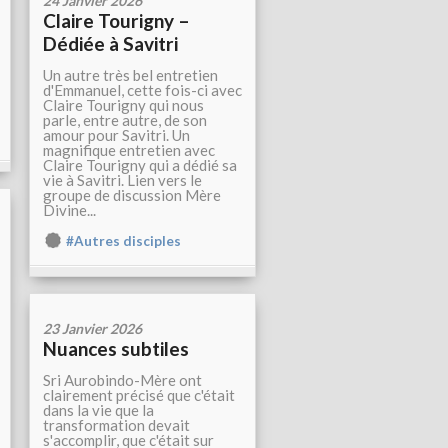
24 Janvier 2026
Claire Tourigny –
Dédiée à Savitri
Un autre très bel entretien
d'Emmanuel, cette fois-ci avec
Claire Tourigny qui nous
parle, entre autre, de son
amour pour Savitri. Un
magnifique entretien avec
Claire Tourigny qui a dédié sa
vie à Savitri. Lien vers le
groupe de discussion Mère
Divine...
#Autres disciples
23 Janvier 2026
Nuances subtiles
Sri Aurobindo-Mère ont
clairement précisé que c'était
dans la vie que la
transformation devait
s'accomplir, que c'était sur