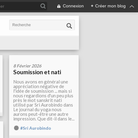
Connexion
+
Créer mon blog
8 Février 2026
Soumission et nati
Nous avons en général une
appréciation négative de
l'idée de soumission ... mais si
nous regardions d'un peu plus
près le mot sanskrit nati
utilisé par Sri Aurobindo dans
Le journal du yoga nous
aurons peut-être une autre
impression. Que dit-il dans le...
#Sri Aurobindo