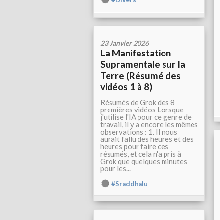
#Divers
23 Janvier 2026
La Manifestation
Supramentale sur la
Terre (Résumé des
vidéos 1 à 8)
Résumés de Grok des 8
premières vidéos Lorsque
j'utilise l'IA pour ce genre de
travail, il y a encore les mêmes
observations : 1. Il nous
aurait fallu des heures et des
heures pour faire ces
résumés, et cela n'a pris à
Grok que quelques minutes
pour les...
#Sraddhalu