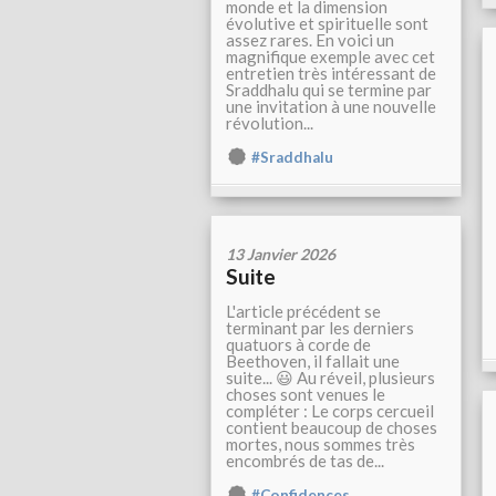
monde et la dimension
évolutive et spirituelle sont
assez rares. En voici un
magnifique exemple avec cet
entretien très intéressant de
Sraddhalu qui se termine par
une invitation à une nouvelle
révolution...
#Sraddhalu
13 Janvier 2026
Suite
L'article précédent se
terminant par les derniers
quatuors à corde de
Beethoven, il fallait une
suite... 😃 Au réveil, plusieurs
choses sont venues le
compléter : Le corps cercueil
contient beaucoup de choses
mortes, nous sommes très
encombrés de tas de...
#Confidences