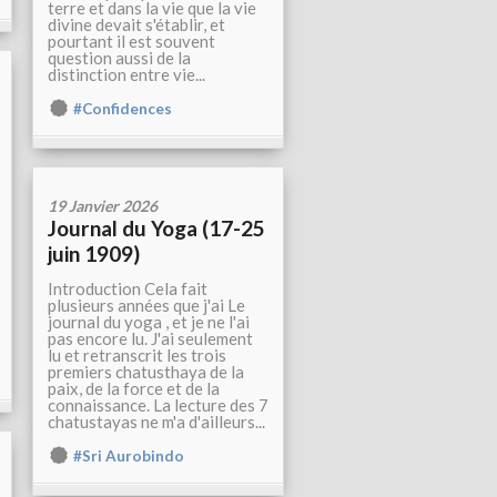
terre et dans la vie que la vie
divine devait s'établir, et
pourtant il est souvent
question aussi de la
distinction entre vie...
#Confidences
19 Janvier 2026
Journal du Yoga (17-25
juin 1909)
Introduction Cela fait
plusieurs années que j'ai Le
journal du yoga , et je ne l'ai
pas encore lu. J'ai seulement
lu et retranscrit les trois
premiers chatusthaya de la
paix, de la force et de la
connaissance. La lecture des 7
chatustayas ne m'a d'ailleurs...
#Sri Aurobindo