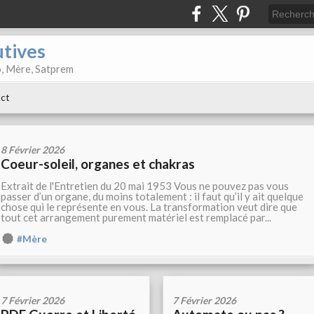
utives
o, Mère, Satprem
ct
8 Février 2026
Coeur-soleil, organes et chakras
Extrait de l'Entretien du 20 mai 1953 Vous ne pouvez pas vous
passer d’un organe, du moins totalement : il faut qu’il y ait quelque
chose qui le représente en vous. La transformation veut dire que
tout cet arrangement purement matériel est remplacé par...
#Mère
7 Février 2026
7 Février 2026