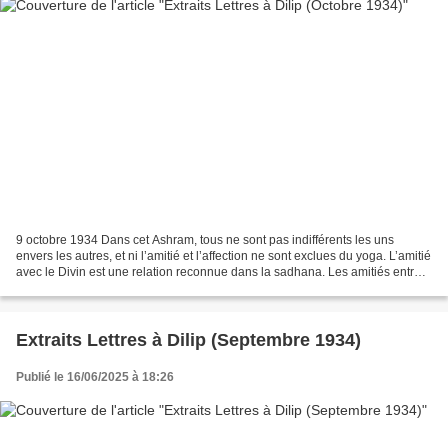
9 octobre 1934 Dans cet Ashram, tous ne sont pas indifférents les uns
envers les autres, et ni l’amitié et l’affection ne sont exclues du yoga. L’amitié
avec le Divin est une relation reconnue dans la sadhana. Les amitiés entre
sadhaks existent, et la...
Extraits Lettres à Dilip (Septembre 1934)
Publié le 16/06/2025 à 18:26