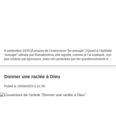
6 septembre 1934 [À propos de l’expression "foi aveugle".] Quant à l’épithète
"aveugle" utilisée par Ramakrishna, elle signifie, comme je l’ai expliqué, non
pas crédule par ignorance, mais non perturbée par les questionnements de
l’intellect et non troublée...
Donner une raclée à Dieu
Publié le 16/06/2025 à 11:39