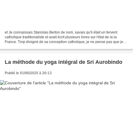
et Je connaissais Stanislas Berton de nom, savais qu'il était un fervent
catholique traditionaliste et avait écrit plusieurs livres sur l'état de la la
France. Trop éloigné de sa conception catholique, je ne pense pas que je
lirai ces livres – j'en ai...
La méthode du yoga intégral de Sri Aurobindo
Publié le 01/06/2025 à 20:13