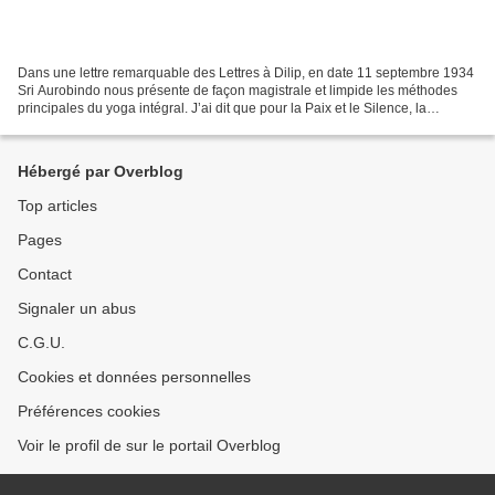
Dans une lettre remarquable des Lettres à Dilip, en date 11 septembre 1934
Sri Aurobindo nous présente de façon magistrale et limpide les méthodes
principales du yoga intégral. J’ai dit que pour la Paix et le Silence, la
manière la plus décisive de venir,...
Hébergé par Overblog
Top articles
Pages
Contact
Signaler un abus
C.G.U.
Cookies et données personnelles
Préférences cookies
Voir le profil de sur le portail Overblog