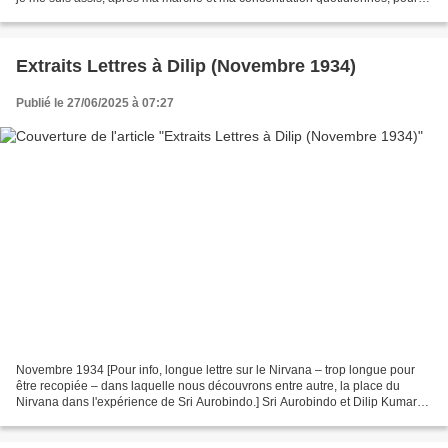
répondre. Je suis passé...
Extraits Lettres à Dilip (Novembre 1934)
Publié le 27/06/2025 à 07:27
Novembre 1934 [Pour info, longue lettre sur le Nirvana – trop longue pour
être recopiée – dans laquelle nous découvrons entre autre, la place du
Nirvana dans l'expérience de Sri Aurobindo.] Sri Aurobindo et Dilip Kumar
Roy, correspondance, spiritualité,...