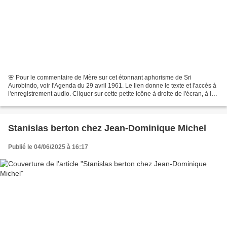
🌸 Pour le commentaire de Mère sur cet étonnant aphorisme de Sri
Aurobindo, voir l'Agenda du 29 avril 1961. Le lien donne le texte et l'accès à
l'enregistrement audio. Cliquer sur cette petite icône à droite de l'écran, à la
hauteur de la date. À l'heure...
Stanislas berton chez Jean-Dominique Michel
Publié le 04/06/2025 à 16:17