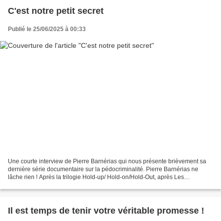
C'est notre petit secret
Publié le 25/06/2025 à 00:33
Une courte interview de Pierre Barnérias qui nous présente brièvement sa
dernière série documentaire sur la pédocriminalité. Pierre Barnérias ne
lâche rien ! Après la trilogie Hold-up/ Hold-on/Hold-Out, après Les
Survivantes, après Miracles, le réalisateur...
Il est temps de tenir votre véritable promesse !