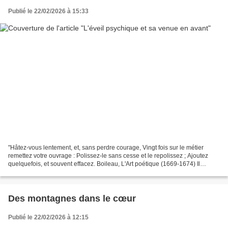
Publié le 22/02/2026 à 15:33
"Hâtez-vous lentement, et, sans perdre courage, Vingt fois sur le métier
remettez votre ouvrage : Polissez-le sans cesse et le repolissez ; Ajoutez
quelquefois, et souvent effacez. Boileau, L'Art poétique (1669-1674) Il
semble que cet adage ne s'applique...
Des montagnes dans le cœur
Publié le 22/02/2026 à 12:15