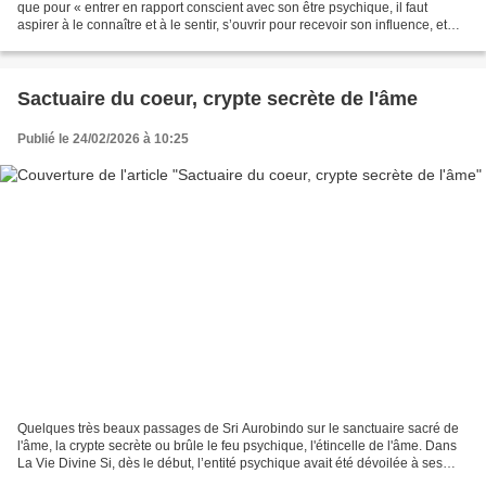
que pour « entrer en rapport conscient avec son être psychique, il faut
aspirer à le connaître et à le sentir, s’ouvrir pour recevoir son influence, et
prendre grand soin de le suivre...
Sactuaire du coeur, crypte secrète de l'âme
Publié le 24/02/2026 à 10:25
Quelques très beaux passages de Sri Aurobindo sur le sanctuaire sacré de
l'âme, la crypte secrète ou brûle le feu psychique, l'étincelle de l'âme. Dans
La Vie Divine Si, dès le début, l’entité psychique avait été dévoilée à ses
ministres et connue d’eux,...