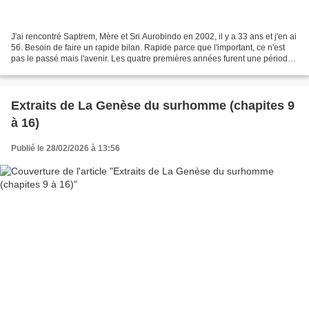
J'ai rencontré Saptrem, Mère et Sri Aurobindo en 2002, il y a 33 ans et j'en ai
56. Besoin de faire un rapide bilan. Rapide parce que l'important, ce n'est
pas le passé mais l'avenir. Les quatre premières années furent une période
d'intense lecture, avec...
Extraits de La Genèse du surhomme (chapites 9
à 16)
Publié le 28/02/2026 à 13:56