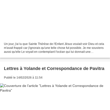
Un jour, j'ai lu que Sainte Thérèse de l'Enfant Jésus voulait voir Dieu et cela
m'avait frappé car j'ignorais qu'une telle chose fut possible. Je me souviens
aussi qu'elle Le voyait en contemplant l'océan qui lui donnait une
merveilleuse impression d'Infini....
Lettres à Yolande et Correspondance de Pavitra
Publié le 14/02/2026 à 11:54