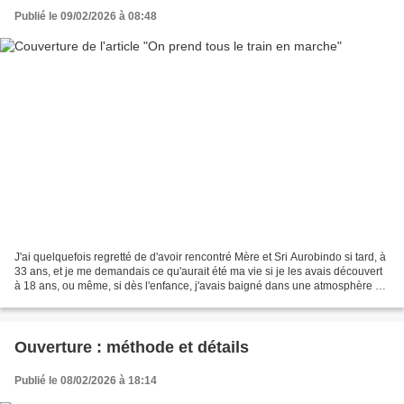
Publié le 09/02/2026 à 08:48
J'ai quelquefois regretté de d'avoir rencontré Mère et Sri Aurobindo si tard, à
33 ans, et je me demandais ce qu'aurait été ma vie si je les avais découvert
à 18 ans, ou même, si dès l'enfance, j'avais baigné dans une atmosphère où
ils auraient déjà été...
Ouverture : méthode et détails
Publié le 08/02/2026 à 18:14