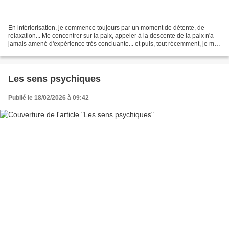
En intériorisation, je commence toujours par un moment de détente, de
relaxation... Me concentrer sur la paix, appeler à la descente de la paix n'a
jamais amené d'expérience très concluante... et puis, tout récemment, je me
suis aperçu de deux choses....
Les sens psychiques
Publié le 18/02/2026 à 09:42