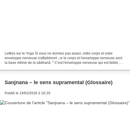
Lettres sur le Yoga Si vous ne dormez pas assez, votre corps et votre
enveloppe nerveuse s'affaibliront ; or le corps et l'enveloppe nerveuse sont
la base même de la sâdhanâ. * C'est l'enveloppe nerveuse qui est faible ;
c'est cela que vous avez vu. Le...
Sanjnana – le sens supramental (Glossaire)
Publié le 19/02/2026 à 16:35