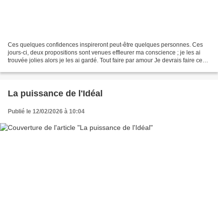
Ces quelques confidences inspireront peut-être quelques personnes. Ces
jours-ci, deux propositions sont venues effleurer ma conscience ; je les ai
trouvée jolies alors je les ai gardé. Tout faire par amour Je devrais faire ceci,
je devrais faire cela,...
La puissance de l'Idéal
Publié le 12/02/2026 à 10:04