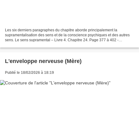
Les six derniers paragraphes du chapitre aborde principalement la
supramentalisation des sens et de la conscience psychiques et des autres
sens. Le sens supramental – Livre 4. Chapitre 24. Page 377 à 402 -
Synthèse des yogas 2.pdf La conscience et le...
L'enveloppe nerveuse (Mère)
Publié le 18/02/2026 à 18:19