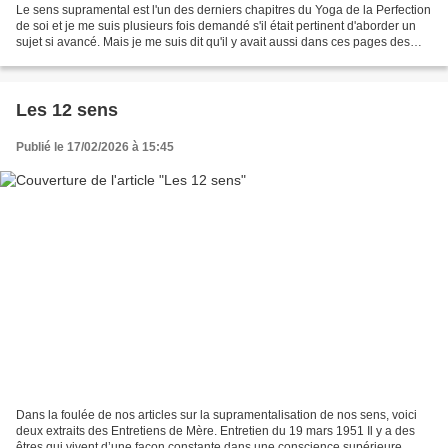
Le sens supramental est l'un des derniers chapitres du Yoga de la Perfection
de soi et je me suis plusieurs fois demandé s'il était pertinent d'aborder un
sujet si avancé. Mais je me suis dit qu'il y avait aussi dans ces pages des
données plus accessibles,...
Les 12 sens
Publié le 17/02/2026 à 15:45
Dans la foulée de nos articles sur la supramentalisation de nos sens, voici
deux extraits des Entretiens de Mère. Entretien du 19 mars 1951 Il y a des
êtres qui vivent d’une façon constante dans une conscience supérieure,