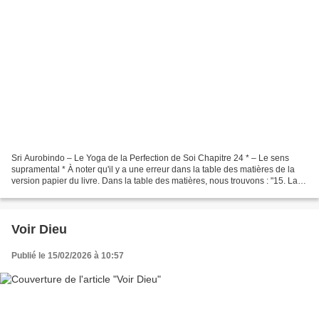
Sri Aurobindo – Le Yoga de la Perfection de Soi Chapitre 24 * – Le sens
supramental * À noter qu'il y a une erreur dans la table des matières de la
version papier du livre. Dans la table des matières, nous trouvons : "15. La
Shakti divine. 249" Or, dans...
Voir Dieu
Publié le 15/02/2026 à 10:57