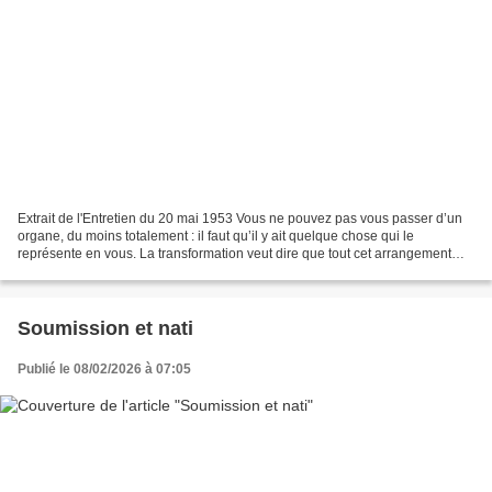
Extrait de l'Entretien du 20 mai 1953 Vous ne pouvez pas vous passer d’un
organe, du moins totalement : il faut qu’il y ait quelque chose qui le
représente en vous. La transformation veut dire que tout cet arrangement
purement matériel est remplacé par...
Soumission et nati
Publié le 08/02/2026 à 07:05