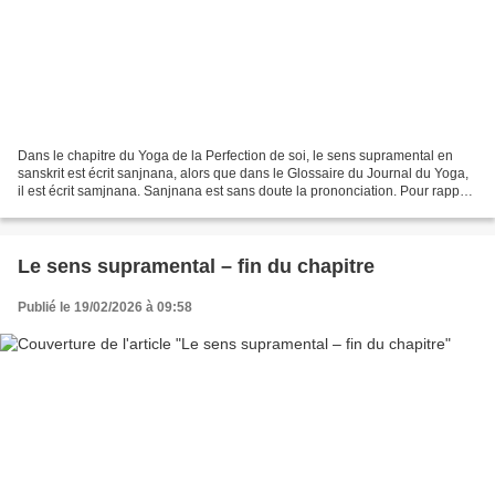
Dans le chapitre du Yoga de la Perfection de soi, le sens supramental en
sanskrit est écrit sanjnana, alors que dans le Glossaire du Journal du Yoga,
il est écrit samjnana. Sanjnana est sans doute la prononciation. Pour rappel,
les mots entre guillemets...
Le sens supramental – fin du chapitre
Publié le 19/02/2026 à 09:58