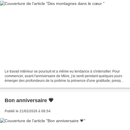
Le travail intérieur se poursuit et a même eu tendance à s'intensifier. Pour
commencer, avant l'anniversaire de Mère, j'ai senti pendant quelques jours
émerger des profondeurs de la poitrine la présence d'une gratitude, presque
constante, très tranquille,...
Bon anniversaire 💗
Publié le 21/02/2026 à 08:54