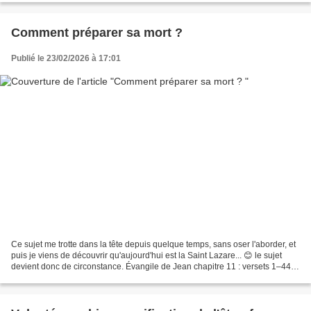
Comment préparer sa mort ?
Publié le 23/02/2026 à 17:01
Ce sujet me trotte dans la tête depuis quelque temps, sans oser l'aborder, et
puis je viens de découvrir qu'aujourd'hui est la Saint Lazare... 😊 le sujet
devient donc de circonstance. Évangile de Jean chapitre 11 : versets 1–44
Jn 11,1–16 : Maladie et...