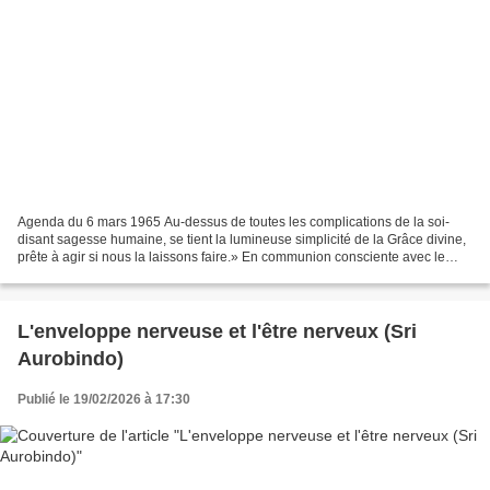
Agenda du 6 mars 1965 Au-dessus de toutes les complications de la soi-
disant sagesse humaine, se tient la lumineuse simplicité de la Grâce divine,
prête à agir si nous la laissons faire.» En communion consciente avec le
Seigneur Suprême, je déclare que...
L'enveloppe nerveuse et l'être nerveux (Sri
Aurobindo)
Publié le 19/02/2026 à 17:30