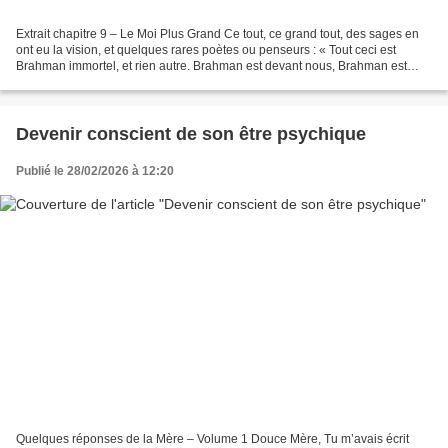
Extrait chapitre 9 – Le Moi Plus Grand Ce tout, ce grand tout, des sages en
ont eu la vision, et quelques rares poètes ou penseurs : « Tout ceci est
Brahman immortel, et rien autre. Brahman est devant nous, Brahman est
derrière nous, et au sud et au nord,...
Devenir conscient de son être psychique
Publié le 28/02/2026 à 12:20
Quelques réponses de la Mère – Volume 1 Douce Mère, Tu m’avais écrit