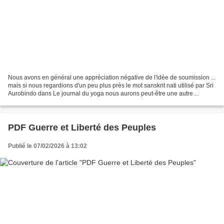
Nous avons en général une appréciation négative de l'idée de soumission ...
mais si nous regardions d'un peu plus près le mot sanskrit nati utilisé par Sri
Aurobindo dans Le journal du yoga nous aurons peut-être une autre
impression. Que dit-il dans le...
PDF Guerre et Liberté des Peuples
Publié le 07/02/2026 à 13:02