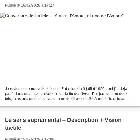
Publié le 16/02/2026 à 17:27
Je reviens une nouvelle fois sur l'Entretien du 6 juillet 1956 dont j'ai déjà
parlé dans un article précédent sur la fin des livres. Par jeu, une ou deux
fois, tu as pris un de tes livres ou un des livres de Sri Aurobindo et tu as
ouvert une page au hasard,...
Le sens supramental – Description + Vision
tactile
Publié le 15/02/2026 à 12:06