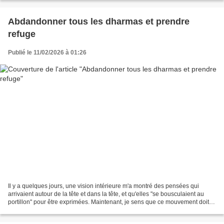
Abdandonner tous les dharmas et prendre
refuge
Publié le 11/02/2026 à 01:26
Il y a quelques jours, une vision intérieure m'a montré des pensées qui
arrivaient autour de la tête et dans la tête, et qu'elles "se bousculaient au
portillon" pour être exprimées. Maintenant, je sens que ce mouvement doit
se calmer et que je dois rentrer...