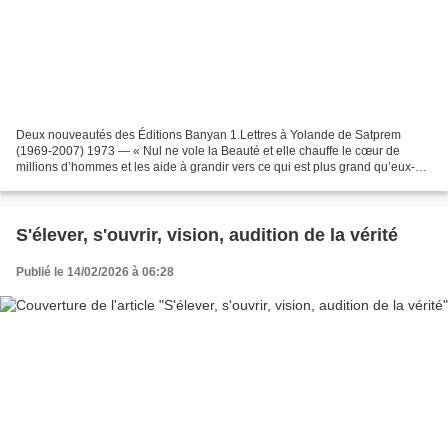
Deux nouveautés des Éditions Banyan 1.Lettres à Yolande de Satprem
(1969-2007) 1973 — « Nul ne vole la Beauté et elle chauffe le cœur de
millions d’hommes et les aide à grandir vers ce qui est plus grand qu’eux-
mêmes. » 1975 — « Que les hommes appellent...
S'élever, s'ouvrir, vision, audition de la vérité
Publié le 14/02/2026 à 06:28