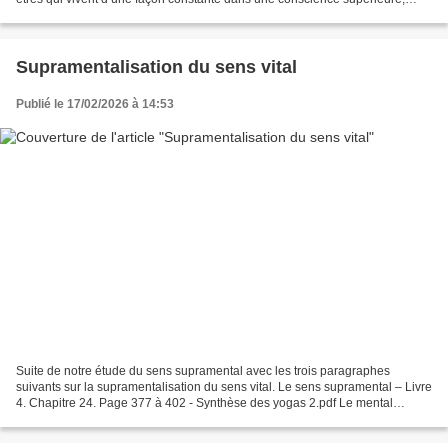
tandis que d’autres doivent faire...
Supramentalisation du sens vital
Publié le 17/02/2026 à 14:53
Suite de notre étude du sens supramental avec les trois paragraphes
suivants sur la supramentalisation du sens vital. Le sens supramental – Livre
4. Chapitre 24. Page 377 à 402 - Synthèse des yogas 2.pdf Le mental
incarné en nous ne perçoit généralement...