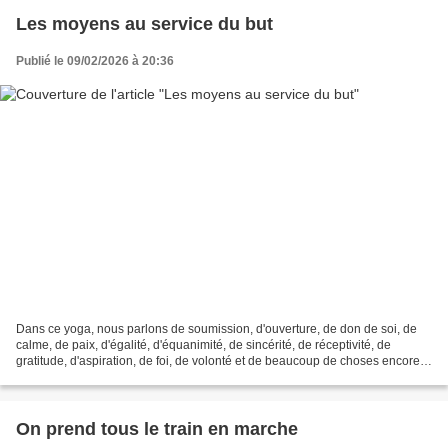
Les moyens au service du but
Publié le 09/02/2026 à 20:36
Dans ce yoga, nous parlons de soumission, d'ouverture, de don de soi, de
calme, de paix, d'égalité, d'équanimité, de sincérité, de réceptivité, de
gratitude, d'aspiration, de foi, de volonté et de beaucoup de choses encore.
Mais il y a deux point importants...
On prend tous le train en marche