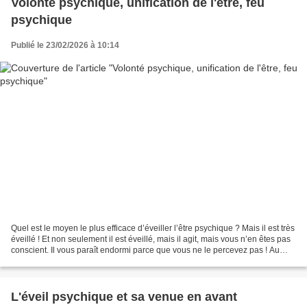
Volonté psychique, unification de l'être, feu
psychique
Publié le 23/02/2026 à 10:14
Quel est le moyen le plus efficace d’éveiller l’être psychique ? Mais il est très
éveillé ! Et non seulement il est éveillé, mais il agit, mais vous n’en êtes pas
conscient. Il vous paraît endormi parce que vous ne le percevez pas ! Au
fond, sans cette...
L'éveil psychique et sa venue en avant