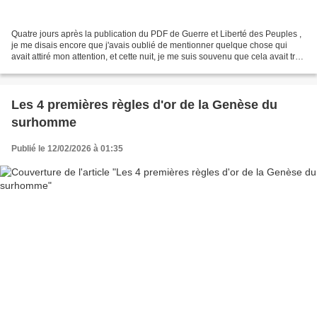
Quatre jours après la publication du PDF de Guerre et Liberté des Peuples ,
je me disais encore que j'avais oublié de mentionner quelque chose qui
avait attiré mon attention, et cette nuit, je me suis souvenu que cela avait trait
à l'idéal. C'est un mot...
Les 4 premières règles d'or de la Genèse du
surhomme
Publié le 12/02/2026 à 01:35