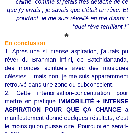
calme, comme si j'étais très détaché de ce
que j'y vivais ; je savais que c'était un rêve. Et
pourtant, je me suis réveillé en me disant :
"quel rêve terrifiant !"
🔥
En conclusion
1. Après une si intense aspiration, j'aurais pu
rêver du Brahman infini, de Satchidananda,
des mondes spirituels avec des musiques
célestes... mais non, je me suis apparemment
retrouvé dans une zone du subconscient.
2. Cette intériorisation-concentration pour
mettre en pratique
IMMOBILITÉ + INTENSE
ASPIRATION POUR QUE ÇA CHANGE
a
manifestement donné quelques résultats, c'est
le moins qu'on puisse dire. Pourquoi en serait-