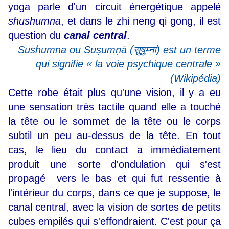
yoga parle d'un circuit énergétique appelé
shushumna
, et dans le zhi neng qi gong, il est
question du
canal central
.
Sushumna ou Suṣumṇā (
सुषुम्ना
) est un terme
qui signifie « la voie psychique centrale »
(Wikipédia)
Cette robe était plus qu'une vision, il y a eu
une sensation très tactile quand elle a touché
la tête ou le sommet de la tête ou le corps
subtil un peu au-dessus de la tête. En tout
cas, le lieu du contact a immédiatement
produit une sorte d'ondulation qui s'est
propagé vers le bas et qui fut ressentie à
l'intérieur du corps, dans ce que je suppose, le
canal central, avec la vision de sortes de petits
cubes empilés qui s'effondraient. C'est pour ça