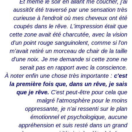
Et même le soir
en allant me coucher, j'ai
aussitôt été traversé par une sensation très
curieuse à l'endroit où mes cheveux ont été
coupés dans le rêve. L'impression était que
cette zone avait été charcutée, avec la vision
d'un point rouge sanguinolent, comme si l'on
m'avait retiré un morceau de chair de la taille
d'une noix. Je me demande si cette zone ne
serait pas en rapport avec la conscience.
À noter enfin une chose très importante :
c'est
la première fois que, dans un rêve, je sais
que je rêve.
C'est peut-être pour cela que
malgré l'atmosphère pour le moins
oppressante, je n'ai ressenti sur le plan
émotionnel et psychologique, aucune
appréhension et suis resté dans un grand