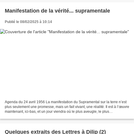
Manifestation de la vérité... supramentale
Publié le 08/02/2025 à 10:14
Agenda du 24 avril 1956 La manifestation du Supramental sur la terre n’est
plus seulement une promesse, mais un fait vivant, une réalité. Il est à l’œuvre
maintenant, ici-bas, et un jour viendra où le plus aveugle, le plus
inconscient, même le plus volontairement...
Quelques extraits des Lettres à Dilip (2)