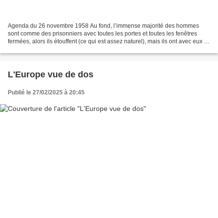
Agenda du 26 novembre 1958 Au fond, l’immense majorité des hommes
sont comme des prisonniers avec toutes les portes et toutes les fenêtres
fermées, alors ils étouffent (ce qui est assez naturel), mais ils ont avec eux la
clef qui ouvre les portes et les...
L'Europe vue de dos
Publié le 27/02/2025 à 20:45