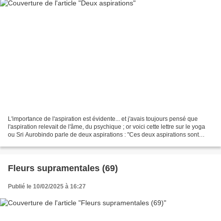
L'importance de l'aspiration est évidente... et j'avais toujours pensé que
l'aspiration relevait de l'âme, du psychique ; or voici cette lettre sur le yoga
ou Sri Aurobindo parle de deux aspirations : "Ces deux aspirations sont
nécessaires à la plénitude...
Fleurs supramentales (69)
Publié le 10/02/2025 à 16:27