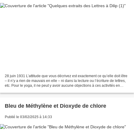
28 juin 1931 L’attitude que vous décrivez est exactement ce qu’elle doit être
– il n’y a rien de mauvais en elle – ni dans la lecture ou l’écriture de lettres,
etc. Pour le yoga, il ne peut y avoir aucune objections à ces activités en
elles-mêmes : elles...
Bleu de Méthylène et Dioxyde de chlore
Publié le 03/02/2025 à 14:33