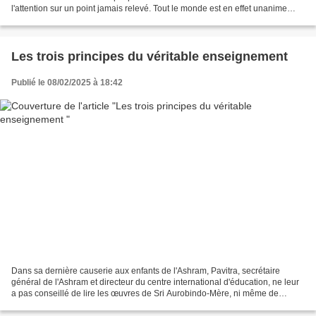
l'attention sur un point jamais relevé. Tout le monde est en effet unanime
pour se montrer profondément...
Les trois principes du véritable enseignement
Publié le 08/02/2025 à 18:42
Dans sa dernière causerie aux enfants de l'Ashram, Pavitra, secrétaire
général de l'Ashram et directeur du centre international d'éducation, ne leur
a pas conseillé de lire les œuvres de Sri Aurobindo-Mère, ni même de
devenir des disciples, mais de trouver...