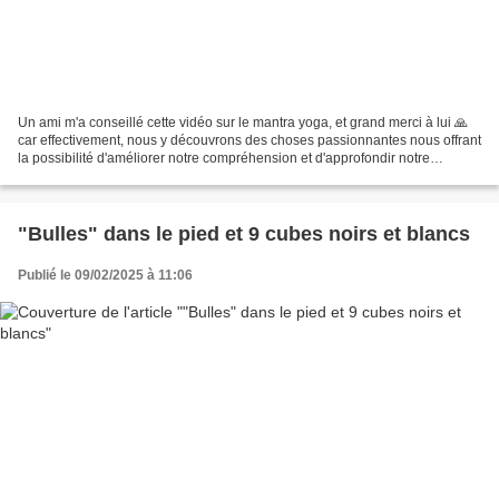
Un ami m'a conseillé cette vidéo sur le mantra yoga, et grand merci à lui 🙏
car effectivement, nous y découvrons des choses passionnantes nous offrant
la possibilité d'améliorer notre compréhension et d'approfondir notre
pratique. Elle est si intéressante...
"Bulles" dans le pied et 9 cubes noirs et blancs
Publié le 09/02/2025 à 11:06