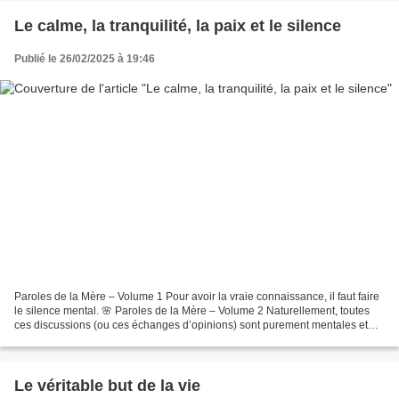
Le calme, la tranquilité, la paix et le silence
Publié le 26/02/2025 à 19:46
Paroles de la Mère – Volume 1 Pour avoir la vraie connaissance, il faut faire
le silence mental. 🌸 Paroles de la Mère – Volume 2 Naturellement, toutes
ces discussions (ou ces échanges d’opinions) sont purement mentales et
n’ont aucune valeur du point...
Le véritable but de la vie