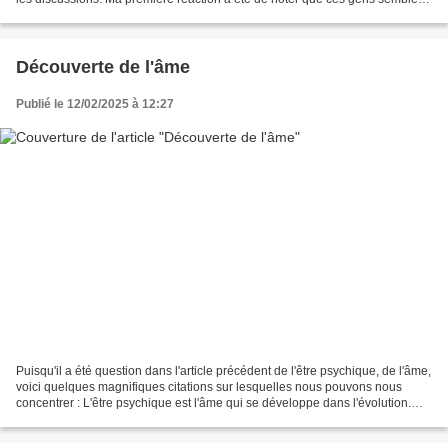
assez éloigné de se poser...
Découverte de l'âme
Publié le 12/02/2025 à 12:27
Puisqu'il a été question dans l'article précédent de l'être psychique, de l'âme,
voici quelques magnifiques citations sur lesquelles nous pouvons nous
concentrer : L'être psychique est l'âme qui se développe dans l'évolution.
(Sri Aurobindo – Lettres...