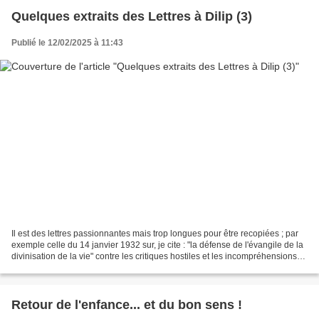
Quelques extraits des Lettres à Dilip (3)
Publié le 12/02/2025 à 11:43
Il est des lettres passionnantes mais trop longues pour être recopiées ; par
exemple celle du 14 janvier 1932 sur, je cite : "la défense de l'évangile de la
divinisation de la vie" contre les critiques hostiles et les incompréhensions
de la mentalité...
Retour de l'enfance... et du bon sens !