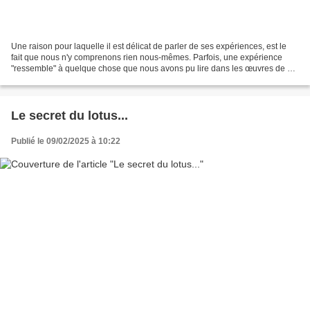
Une raison pour laquelle il est délicat de parler de ses expériences, est le
fait que nous n'y comprenons rien nous-mêmes. Parfois, une expérience
"ressemble" à quelque chose que nous avons pu lire dans les œuvres de Sri
Aurobindo-Mère, nous reconnaissons...
Le secret du lotus...
Publié le 09/02/2025 à 10:22