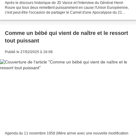
Après le discours historique de JD Vance et l'interview du Général Henri
Roure qui tous deux remettent puissamment en cause l'Union Européenne,
c'est peut-être l'occasion de partager le Carnet d'une Apocalypse du 21
septembre 1992 (non moins historique)...
Comme un bébé qui vient de naître et le ressort
tout puissant
Publié le 27/02/2025 à 16:06
Agenda du 11 novembre 1958 (Mère arrive avec une nouvelle modification