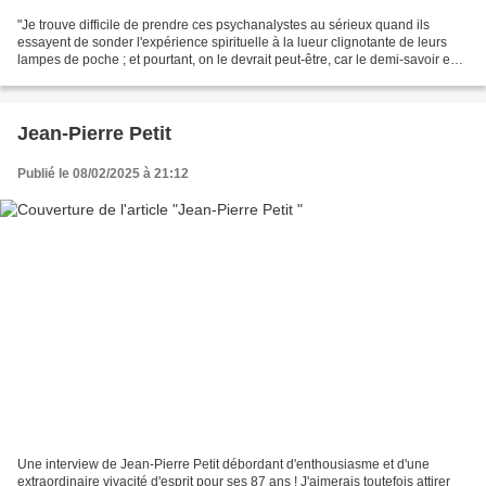
"Je trouve difficile de prendre ces psychanalystes au sérieux quand ils
essayent de sonder l'expérience spirituelle à la lueur clignotante de leurs
lampes de poche ; et pourtant, on le devrait peut-être, car le demi-savoir est
une chose puissante qui...
Jean-Pierre Petit
Publié le 08/02/2025 à 21:12
Une interview de Jean-Pierre Petit débordant d'enthousiasme et d'une
extraordinaire vivacité d'esprit pour ses 87 ans ! J'aimerais toutefois attirer