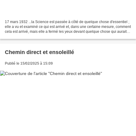
17 mars 1932 ...la Science est passée à côté de quelque chose d'essentiel ;
elle a vu et examiné ce qui est arrivé et, dans une certaine mesure, comment
cela est arrivé, mais elle a fermé les yeux devant quelque chose qui aurait
rendu cet impossible possible,...
Chemin direct et ensoleillé
Publié le 15/02/2025 à 15:09