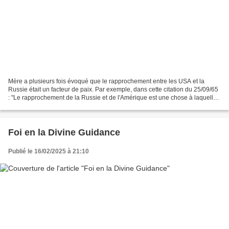
Mère a plusieurs fois évoqué que le rapprochement entre les USA et la
Russie était un facteur de paix. Par exemple, dans cette citation du 25/09/65
: "Le rapprochement de la Russie et de l'Amérique est une chose à laquelle
je travaille depuis des années....
Foi en la Divine Guidance
Publié le 16/02/2025 à 21:10