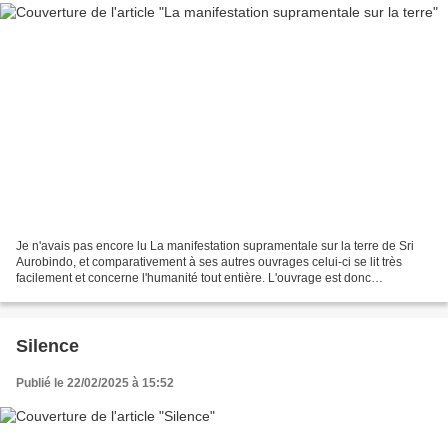
Je n'avais pas encore lu La manifestation supramentale sur la terre de Sri
Aurobindo, et comparativement à ses autres ouvrages celui-ci se lit très
facilement et concerne l'humanité tout entière. L'ouvrage est donc
particulièrement recommandé pour débuter....
Silence
Publié le 22/02/2025 à 15:52