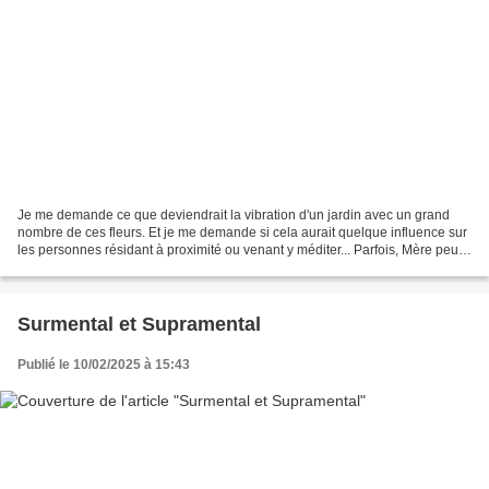
Je me demande ce que deviendrait la vibration d'un jardin avec un grand
nombre de ces fleurs. Et je me demande si cela aurait quelque influence sur
les personnes résidant à proximité ou venant y méditer... Parfois, Mère peut
avoir donné des noms différents...
Surmental et Supramental
Publié le 10/02/2025 à 15:43