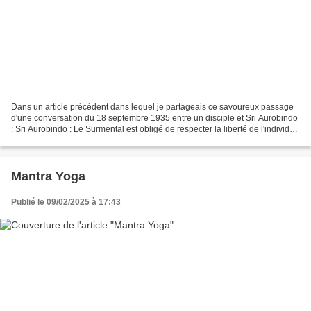
Dans un article précédent dans lequel je partageais ce savoureux passage
d'une conversation du 18 septembre 1935 entre un disciple et Sri Aurobindo
: Sri Aurobindo : Le Surmental est obligé de respecter la liberté de l'individu,
y compris sa liberté d'être...
Mantra Yoga
Publié le 09/02/2025 à 17:43