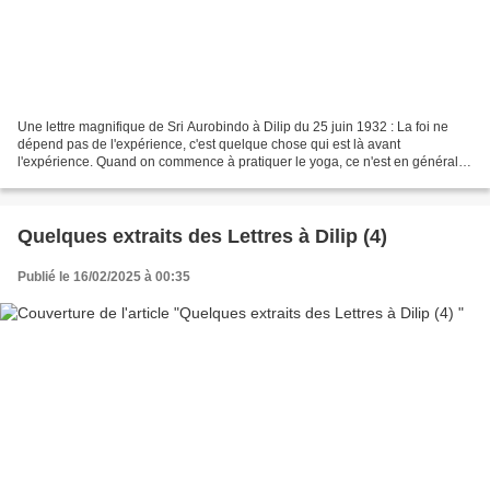
Une lettre magnifique de Sri Aurobindo à Dilip du 25 juin 1932 : La foi ne
dépend pas de l'expérience, c'est quelque chose qui est là avant
l'expérience. Quand on commence à pratiquer le yoga, ce n'est en général
pas en se fondant sur l'expérience, mais...
Quelques extraits des Lettres à Dilip (4)
Publié le 16/02/2025 à 00:35