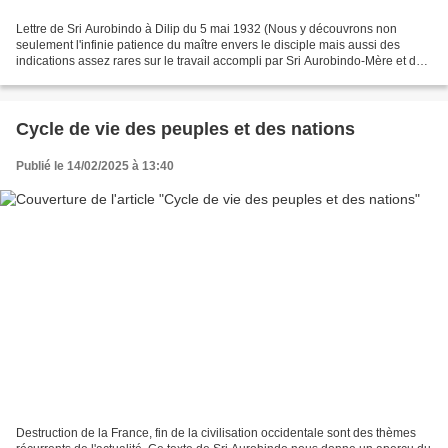
Lettre de Sri Aurobindo à Dilip du 5 mai 1932 (Nous y découvrons non
seulement l'infinie patience du maître envers le disciple mais aussi des
indications assez rares sur le travail accompli par Sri Aurobindo-Mère et des
conseils précieux pour nous-mêmes.)...
Cycle de vie des peuples et des nations
Publié le 14/02/2025 à 13:40
Destruction de la France, fin de la civilisation occidentale sont des thèmes