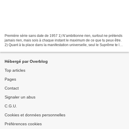
Première série sans date de 1957 1) N’ambitionne rien, surtout ne prétends
jamais rien, mais sois à chaque instant le maximum de ce que tu peux être.
2) Quant à ta place dans la manifestation universelle, seul le Suprême te la
désignera. 3) C’est le Seigneur...
Hébergé par Overblog
Top articles
Pages
Contact
Signaler un abus
C.G.U.
Cookies et données personnelles
Préférences cookies