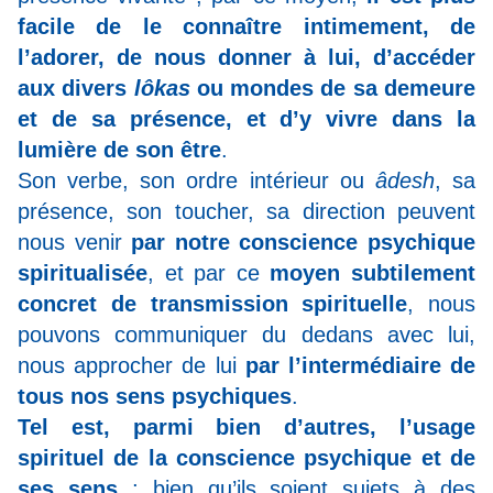
facile de le connaître intimement, de
l’adorer, de nous donner à lui, d’accéder
aux divers
lôkas
ou mondes de sa demeure
et de sa présence, et d’y vivre dans la
lumière de son être
.
Son verbe, son ordre intérieur ou
âdesh
, sa
présence, son toucher, sa direction peuvent
nous venir
par notre conscience psychique
spiritualisée
, et par ce
moyen subtilement
concret de transmission spirituelle
, nous
pouvons communiquer du dedans avec lui,
nous approcher de lui
par l’intermédiaire de
tous nos sens psychiques
.
Tel est, parmi bien d’autres, l’usage
spirituel de la conscience psychique et de
ses sens
; bien qu’ils soient sujets à des