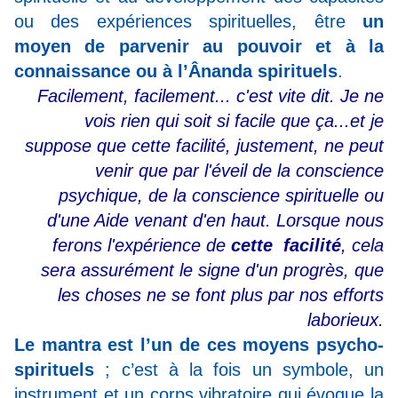
ou des expériences spirituelles, être
un
moyen de parvenir au pouvoir et à la
connaissance ou à l’Ânanda spirituels
.
Facilement, facilement... c'est vite dit. Je ne
vois rien qui soit si facile que ça...et je
suppose que cette facilité, justement, ne peut
venir que par l'éveil de la conscience
psychique, de la conscience spirituelle ou
d'une Aide venant d'en haut. Lorsque nous
ferons l'expérience de
cette facilité
, cela
sera assurément le signe d'un progrès, que
les choses ne se font plus par nos efforts
laborieux.
Le mantra est l’un de ces moyens psycho-
spirituels
; c’est à la fois un symbole, un
instrument et un corps vibratoire qui évoque la