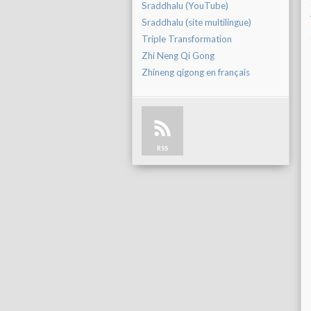
Sraddhalu (YouTube)
Sraddhalu (site multilingue)
Triple Transformation
Zhi Neng Qi Gong
Zhineng qigong en français
RSS