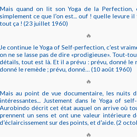
Mais quand on lit son Yoga de la Perfection, et
simplement ce que l’on est... ouf ! quelle levure il
tout ça ! (23 juillet 1960)
🔥
Je continue le Yoga of Self-perfection, c’est vraim
on ne se lasse pas de dire «prodigieuse». Tout-tou
détails, tout est là. Et il a prévu : prévu, donné le
donné le remède ; prévu, donné… (10 août 1960)
🔥
Mais au point de vue documentaire, les nuits d
intéressantes... Justement dans le Yoga of self-
Aurobindo décrit cet état auquel on arrive où to
prennent un sens et ont une valeur intérieure de
d’éclaircissement sur des points, et d’aide. (2 oct
🔥