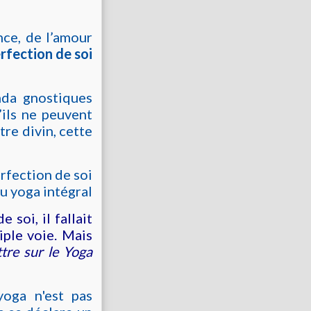
nce, de l’amour
rfection de soi
nda gnostiques
’ils ne peuvent
être divin,
cette
rfection de soi
u yoga intégral
 soi, il fallait
iple voie. Mais
ttre sur le Yoga
yoga n'est pas