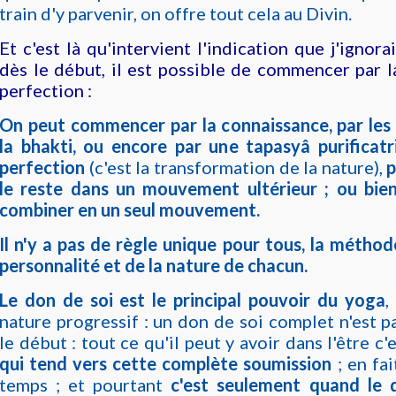
train d'y parvenir, on offre tout cela au Divin.
Et c'est là qu'intervient l'indication que j'ignora
dès le début, il est possible de commencer par 
perfection :
On peut commencer par la connaissance, par les
la bhakti, ou encore par une tapasyâ purificatr
perfection
(c'est la transformation de la nature),
p
le reste dans un mouvement ultérieur ; ou bie
combiner en un seul mouvement.
Il n'y a pas de règle unique pour tous, la métho
personnalité et de la nature de chacun.
Le don de soi est le principal pouvoir du yoga
,
nature progressif : un don de soi complet n'est p
le début : tout ce qu'il peut y avoir dans l'être c'
qui tend vers cette complète soumission
; en fai
temps ; et pourtant
c'est seulement quand le 