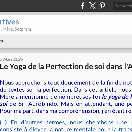
utives
o, Mère, Satprem
ct
7 Mars 2026
Le Yoga de la Perfection de soi dans l'
Nous approchons tout doucement de la fin de not
de textes sur la perfection. Dans cet article nous
Mère a mentionné de nombreuses foi
le yoga de 
soi
de Sri Aurobindo. Mais en attendant, une pet
Pour ma part, dans ma compréhension, j'en était res
(...) En d’autres termes, nous cherchons une 
consiste à élever la nature mentale pour la tra