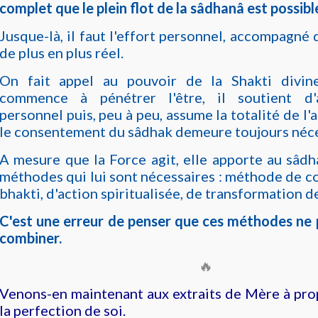
complet que le plein flot de la sâdhanâ est possibl
Jusque-là, il faut l'effort personnel, accompagné 
de plus en plus réel.
On fait appel au pouvoir de la Shakti divin
commence à pénétrer l'être, il soutient d'a
personnel puis, peu à peu, assume la totalité de l'
le consentement du sâdhak demeure toujours néce
A mesure que la Force agit, elle apporte au sâdh
méthodes qui lui sont nécessaires : méthode de c
bhakti, d'action spiritualisée, de transformation de
C'est une erreur de penser que ces méthodes ne 
combiner.
🔥
Venons-en maintenant aux extraits de Mère à pro
la perfection de soi.