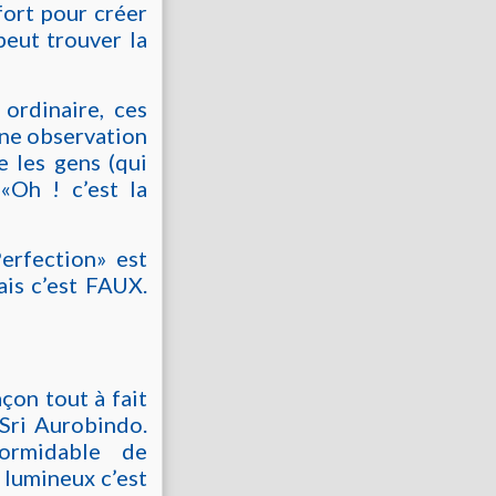
fort pour créer
peut trouver la
ordinaire, ces
une observation
e les gens (qui
 «Oh ! c’est la
erfection» est
ais c’est FAUX.
çon tout à fait
 Sri Aurobindo.
ormidable de
 lumineux c’est