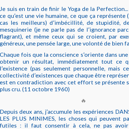
Je suis en train de finir le Yoga de la Perfection.
ce qu’est une vie humaine, ce que ça représente
cas les meilleurs) d’imbécillité, de stupidité, d
mesquinerie (je ne parle pas de l’ignorance parc
flagrant), et même ceux qui se croient, par ex
généreux, une pensée large, une volonté de bien fair
Chaque fois que la conscience s’oriente dans une
obtenir un résultat, immédiatement tout ce 
l’existence (pas seulement personnelle, mais c
collectivité d’existences que chaque être représen
est en contradiction avec cet effort se présente s
plus cru. (11 octobre 1960)
🔥
Depuis deux ans, j’accumule les expériences DA
LES PLUS MINIMES, les choses qui peuvent par
futiles : il faut consentir à cela, ne pas avoi