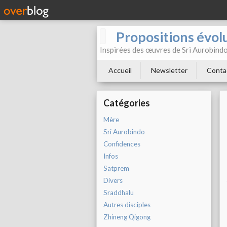
Propositions évol
Inspirées des œuvres de Sri Aurobind
Accueil
Newsletter
Conta
Catégories
Mère
Sri Aurobindo
Confidences
Infos
Satprem
Divers
Sraddhalu
Autres disciples
Zhineng Qigong