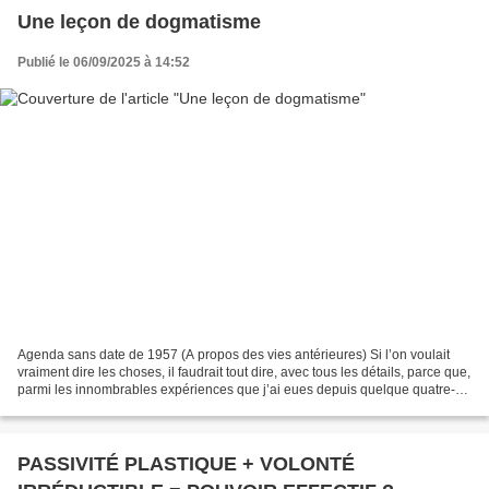
Une leçon de dogmatisme
Publié le 06/09/2025 à 14:52
Agenda sans date de 1957 (A propos des vies antérieures) Si l’on voulait
vraiment dire les choses, il faudrait tout dire, avec tous les détails, parce que,
parmi les innombrables expériences que j’ai eues depuis quelque quatre-
vingts ans, il y en a de...
PASSIVITÉ PLASTIQUE + VOLONTÉ