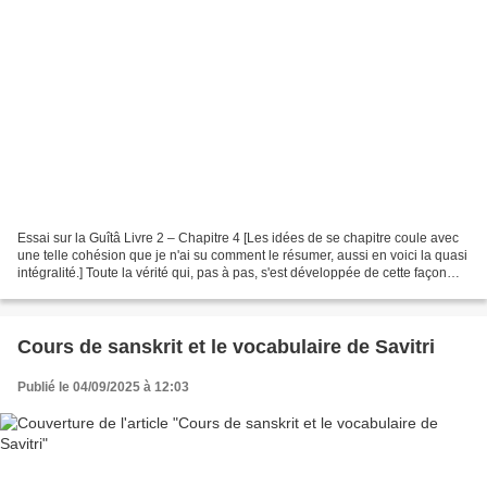
Essai sur la Guîtâ Livre 2 – Chapitre 4 [Les idées de se chapitre coule avec
une telle cohésion que je n'ai su comment le résumer, aussi en voici la quasi
intégralité.] Toute la vérité qui, pas à pas, s'est développée de cette façon
détaillée, chaque...
Cours de sanskrit et le vocabulaire de Savitri
Publié le 04/09/2025 à 12:03