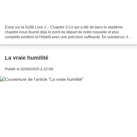
Essai sur la Guîtâ Livre 2 – Chapitre 3 Ce qui a été dit dans le septième
chapitre nous fournit déjà le point de départ de notre nouvelle et plus
complète position et l'établit avec une précision suffisante. En substance, il
s'agit de ceci : nous devons...
La vraie humilité
Publié le 02/09/2025 à 22:08