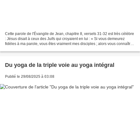
Cette parole de l'Évangile de Jean, chapitre 8, versets 31-32 est très célèbre
: Jésus disait à ceux des Juifs qui croyaient en lui : « Si vous demeurez
fidèles à ma parole, vous êtes vraiment mes disciples ; alors vous connaîtrez
la vérité, et la vérité...
Du yoga de la triple voie au yoga intégral
Publié le 29/08/2025 à 03:08