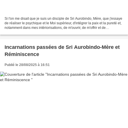
Si l'on me disait que je suis un disciple de Sri Aurobindo, Mère, que j'essaye
de réaliser le psychique et le Moi supérieur, d'intégrer la paix et la pureté et,
notamment dans mes intériorisations, de m'ouvrir, de m'offrir et de
m'abandonner autant que...
Incarnations passées de Sri Aurobindo-Mère et
Réminiscence
Publié le 28/08/2025 à 16:51