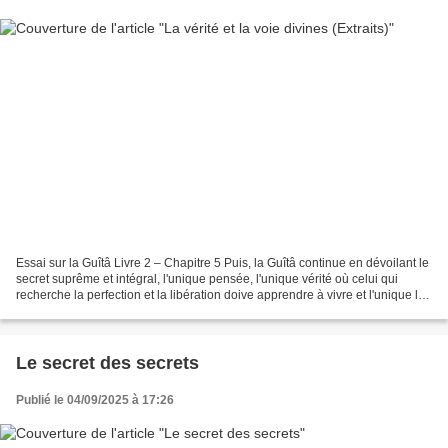
Essai sur la Guîtâ Livre 2 – Chapitre 5 Puis, la Guîtâ continue en dévoilant le
secret suprême et intégral, l'unique pensée, l'unique vérité où celui qui
recherche la perfection et la libération doive apprendre à vivre et l'unique loi
de perfection de...
Le secret des secrets
Publié le 04/09/2025 à 17:26