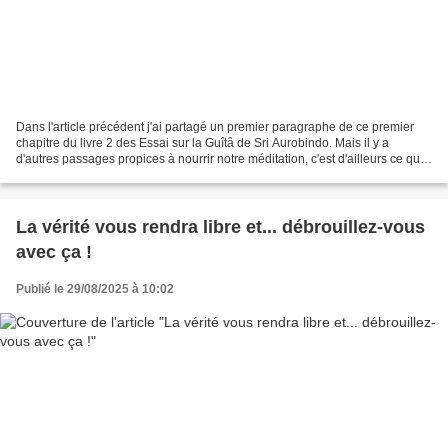
Dans l'article précédent j'ai partagé un premier paragraphe de ce premier
chapitre du livre 2 des Essai sur la Guîtâ de Sri Aurobindo. Mais il y a
d'autres passages propices à nourrir notre méditation, c'est d'ailleurs ce qu'il
s'est passé pour moi. J'ai...
La vérité vous rendra libre et... débrouillez-vous
avec ça !
Publié le 29/08/2025 à 10:02