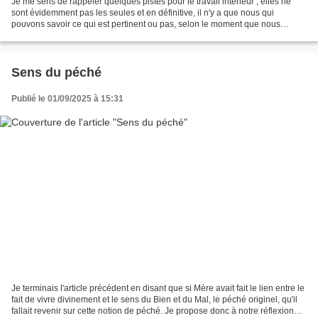
Je me sens de rappeler quelques pistes pour le travail intérieur ; elles ne
sont évidemment pas les seules et en définitive, il n'y a que nous qui
pouvons savoir ce qui est pertinent ou pas, selon le moment que nous
traversons. 1. Accepter et puis, offrir...
Sens du péché
Publié le 01/09/2025 à 15:31
Je terminais l'article précédent en disant que si Mère avait fait le lien entre le
fait de vivre divinement et le sens du Bien et du Mal, le péché originel, qu'il
fallait revenir sur cette notion de péché. Je propose donc à notre réflexion