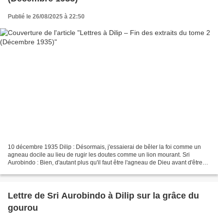
Publié le 26/08/2025 à 22:50
10 décembre 1935 Dilip : Désormais, j'essaierai de bêler la foi comme un
agneau docile au lieu de rugir les doutes comme un lion mourant. Sri
Aurobindo : Bien, d'autant plus qu'il faut être l'agneau de Dieu avant d'être
Son lion. 🌸 24 décembre 1935 J'écris...
Lettre de Sri Aurobindo à Dilip sur la grâce du
gourou