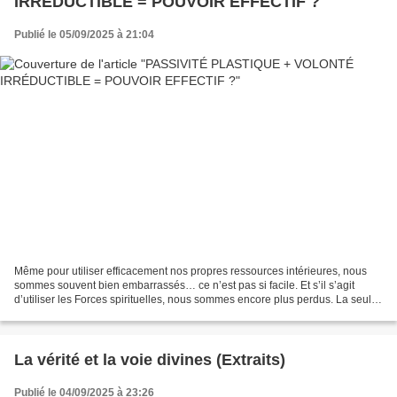
IRRÉDUCTIBLE = POUVOIR EFFECTIF ?
Publié le 05/09/2025 à 21:04
Même pour utiliser efficacement nos propres ressources intérieures, nous
sommes souvent bien embarrassés… ce n’est pas si facile. Et s’il s’agit
d’utiliser les Forces spirituelles, nous sommes encore plus perdus. La seule
façon d’apprendre quelque chose...
La vérité et la voie divines (Extraits)
Publié le 04/09/2025 à 23:26