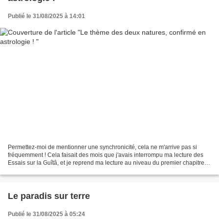
Publié le 31/08/2025 à 14:01
Permettez-moi de mentionner une synchronicité, cela ne m'arrive pas si
fréquemment ! Cela faisait des mois que j'avais interrompu ma lecture des
Essais sur la Guîtâ, et je reprend ma lecture au niveau du premier chapitre
du Livre 2, sur nos deux natures,...
Le paradis sur terre
Publié le 31/08/2025 à 05:24