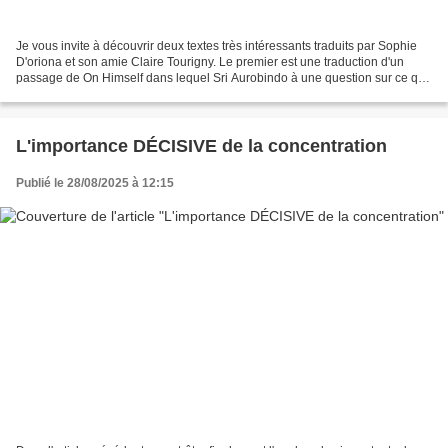
Je vous invite à découvrir deux textes très intéressants traduits par Sophie
D'oriona et son amie Claire Tourigny. Le premier est une traduction d'un
passage de On Himself dans lequel Sri Aurobindo à une question sur ce que
Lui et la Mère faisaient dans...
L'importance DÉCISIVE de la concentration
Publié le 28/08/2025 à 12:15