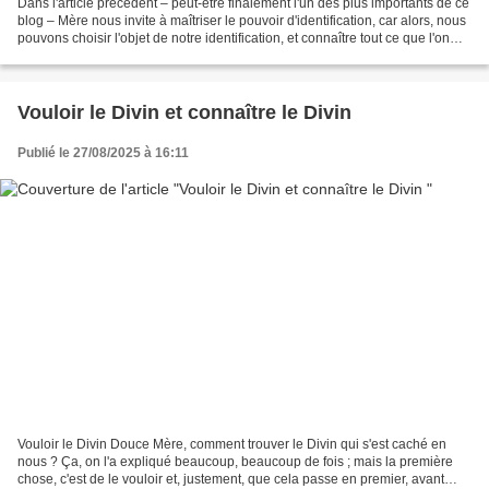
Dans l'article précédent – peut-être finalement l'un des plus importants de ce
blog – Mère nous invite à maîtriser le pouvoir d'identification, car alors, nous
pouvons choisir l'objet de notre identification, et connaître tout ce que l'on
veut, y compris...
Vouloir le Divin et connaître le Divin
Publié le 27/08/2025 à 16:11
Vouloir le Divin Douce Mère, comment trouver le Divin qui s'est caché en
nous ? Ça, on l'a expliqué beaucoup, beaucoup de fois ; mais la première
chose, c'est de le vouloir et, justement, que cela passe en premier, avant