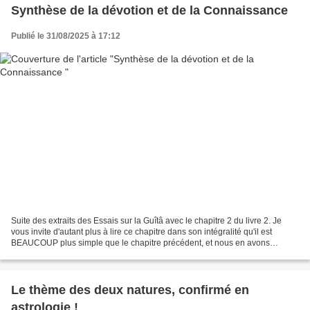
Synthèse de la dévotion et de la Connaissance
Publié le 31/08/2025 à 17:12
Suite des extraits des Essais sur la Guîtâ avec le chapitre 2 du livre 2. Je
vous invite d'autant plus à lire ce chapitre dans son intégralité qu'il est
BEAUCOUP plus simple que le chapitre précédent, et nous en avons
l'explication dès les premiers mots...
Le thème des deux natures, confirmé en
astrologie !