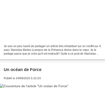
Je suis un peu navré de partager un article très inhabituel sur un conflit sur X
avec Stanislas Berton à propos de la Présence divine dans le cœur. Je le
partage parce que je crois qu'il est instructif ! Suite à ce post de Stanislas
Berton sur X, j'ai...
Un océan de Force
Publié le 24/08/2025 à 22:24