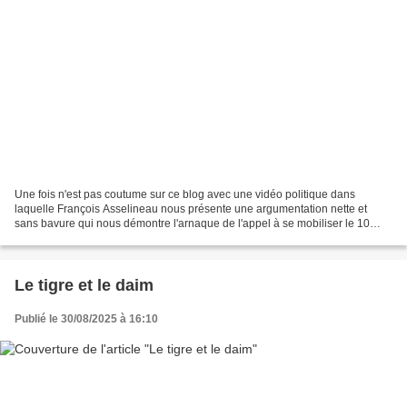
Une fois n'est pas coutume sur ce blog avec une vidéo politique dans
laquelle François Asselineau nous présente une argumentation nette et
sans bavure qui nous démontre l'arnaque de l'appel à se mobiliser le 10
septembre. Puisse cette vidéo faire le tour...
Le tigre et le daim
Publié le 30/08/2025 à 16:10