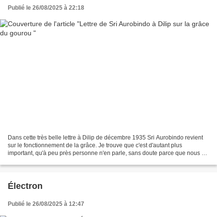
Publié le 26/08/2025 à 22:18
Dans cette très belle lettre à Dilip de décembre 1935 Sri Aurobindo revient
sur le fonctionnement de la grâce. Je trouve que c'est d'autant plus
important, qu'à peu près personne n'en parle, sans doute parce que nous n'y
connaissons rien – raison de plus...
Électron
Publié le 26/08/2025 à 12:47