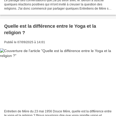
Le partage des conversations que j'ai pu avoir avec M. Berton a suscité
quelques réactions positives qui m'ont invité à creuser la question des
religions. J'ai donc commencé par partager quelques Entretiens de Mère sur
le sujet. Ces premiers Entretiens...
Quelle est la différence entre le Yoga et la
religion ?
Publié le 07/09/2025 à 14:01
Entretien de Mère du 23 mai 1956 Douce Mère, quelle est la différence entre
le yoga et la religion ? [Nous pourrions dire que yoga signifie union et