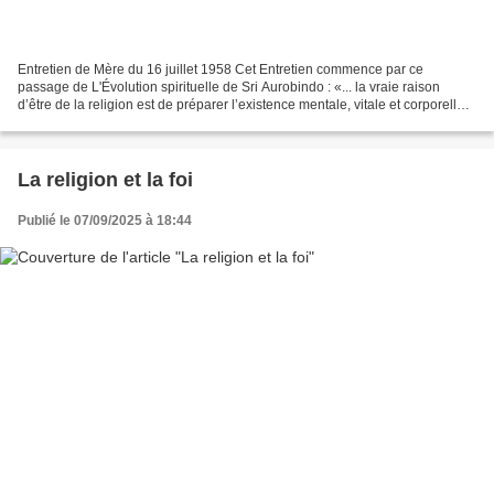
Entretien de Mère du 16 juillet 1958 Cet Entretien commence par ce
passage de L'Évolution spirituelle de Sri Aurobindo : «... la vraie raison
d’être de la religion est de préparer l’existence mentale, vitale et corporelle
de l’homme pour que la conscience...
La religion et la foi
Publié le 07/09/2025 à 18:44