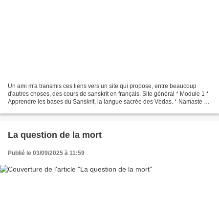
Un ami m'a transmis ces liens vers un site qui propose, entre beaucoup
d'autres choses, des cours de sanskrit en français. Site général * Module 1 *
Apprendre les bases du Sanskrit, la langue sacrée des Védas. * Namaste et
Bienvenue au Troisième Module...
La question de la mort
Publié le 03/09/2025 à 11:59