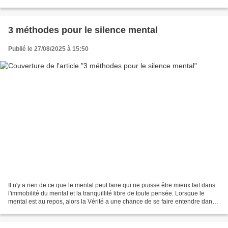
toute autre chose, que ce soit...
3 méthodes pour le silence mental
Publié le 27/08/2025 à 15:50
Il n'y a rien de ce que le mental peut faire qui ne puisse être mieux fait dans
l'immobilité du mental et la tranquillité libre de toute pensée. Lorsque le
mental est au repos, alors la Vérité a une chance de se faire entendre dans
la pureté du silence....