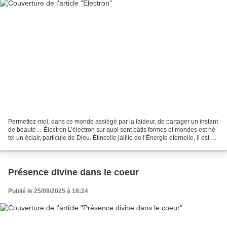
Permettez-moi, dans ce monde assiégé par la laideur, de partager un instant
de beauté… Électron L’électron sur quoi sont bâtis formes et mondes est né
tel un éclair, particule de Dieu. Étincelle jaillie de l’Énergie éternelle, il est de
l’Infini l’aveugle...
Présence divine dans le coeur
Publié le 25/08/2025 à 18:24