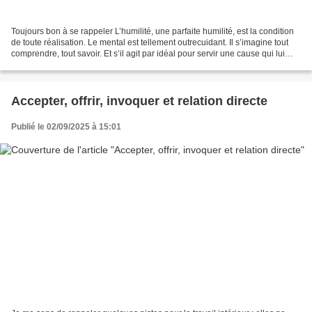
Toujours bon à se rappeler L’humilité, une parfaite humilité, est la condition
de toute réalisation. Le mental est tellement outrecuidant. Il s’imagine tout
comprendre, tout savoir. Et s’il agit par idéal pour servir une cause qui lui
paraît noble, il...
Accepter, offrir, invoquer et relation directe
Publié le 02/09/2025 à 15:01