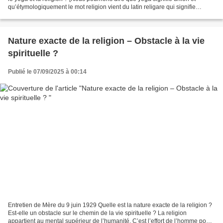
qu’étymologiquement le mot religion vient du latin religare qui signifie
"relier". Être relié et être...
Nature exacte de la religion – Obstacle à la vie
spirituelle ?
Publié le 07/09/2025 à 00:14
Entretien de Mère du 9 juin 1929 Quelle est la nature exacte de la religion ?
Est-elle un obstacle sur le chemin de la vie spirituelle ? La religion
appartient au mental supérieur de l’humanité. C’est l’effort de l’homme pour