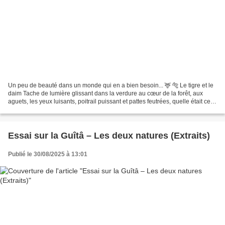
Un peu de beauté dans un monde qui en a bien besoin... 🦌 🐅 Le tigre et le
daim Tache de lumière glissant dans la verdure au cœur de la forêt, aux
aguets, les yeux luisants, poitrail puissant et pattes feutrées, quelle était cette
créature majestueuse...
Essai sur la Guîtâ – Les deux natures (Extraits)
Publié le 30/08/2025 à 13:01