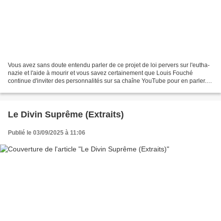
Vous avez sans doute entendu parler de ce projet de loi pervers sur l'eutha-
nazie et l'aide à mourir et vous savez certainement que Louis Fouché
continue d'inviter des personnalités sur sa chaîne YouTube pour en parler.
Louis Fouché : les entretiens mortels...
Le Divin Suprême (Extraits)
Publié le 03/09/2025 à 11:06