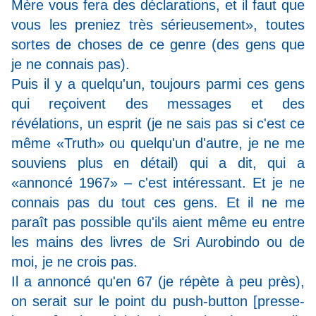
Mère vous fera des déclarations, et il faut que
vous les preniez très sérieusement», toutes
sortes de choses de ce genre (des gens que
je ne connais pas).
Puis il y a quelqu'un, toujours parmi ces gens
qui reçoivent des messages et des
révélations, un esprit (je ne sais pas si c'est ce
même «Truth» ou quelqu'un d'autre, je ne me
souviens plus en détail) qui a dit, qui a
«annoncé 1967» – c'est intéressant. Et je ne
connais pas du tout ces gens. Et il ne me
paraît pas possible qu'ils aient même eu entre
les mains des livres de Sri Aurobindo ou de
moi, je ne crois pas.
Il a annoncé qu'en 67 (je répète à peu près),
on serait sur le point du push-button [presse-