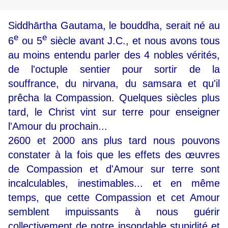
Siddhārtha Gautama, le bouddha, serait né au
e
e
6
ou 5
siècle avant J.C., et nous avons tous
au moins entendu parler des 4 nobles vérités,
de l'octuple sentier pour sortir de la
souffrance, du nirvana, du samsara et qu'il
prêcha la Compassion. Quelques siècles plus
tard, le Christ vint sur terre pour enseigner
l'Amour du prochain...
2600 et 2000 ans plus tard nous pouvons
constater à la fois que les effets des œuvres
de Compassion et d'Amour sur terre sont
incalculables, inestimables... et en même
temps, que cette Compassion et cet Amour
semblent impuissants à nous guérir
collectivement de notre insondable stupidité et