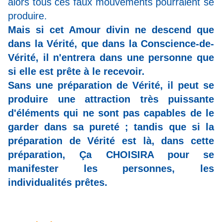
alors tous ces faux mouvements pourraient se
produire.
Mais si cet Amour divin ne descend que
dans la Vérité, que dans la Conscience-de-
Vérité, il n'entrera dans une personne que
si elle est prête à le recevoir.
Sans une préparation de Vérité, il peut se
produire une attraction très puissante
d'éléments qui ne sont pas capables de le
garder dans sa pureté ; tandis que si la
préparation de Vérité est là, dans cette
préparation, Ça CHOISIRA pour se
manifester les personnes, les
individualités prêtes.