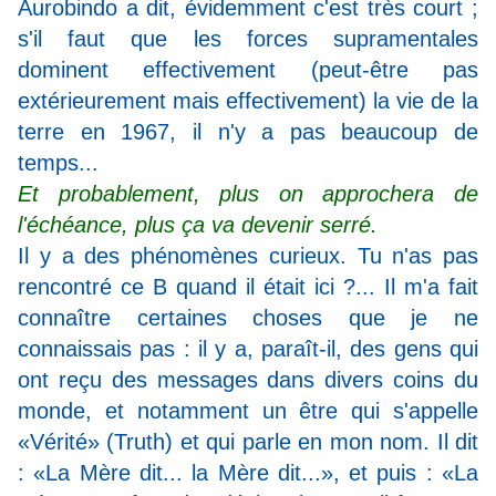
Aurobindo a dit, évidemment c'est très court ;
s'il faut que les forces supramentales
dominent effectivement (peut-être pas
extérieurement mais effectivement) la vie de la
terre en 1967, il n'y a pas beaucoup de
temps...
Et probablement, plus on approchera de
l'échéance, plus ça va devenir serré.
Il y a des phénomènes curieux. Tu n'as pas
rencontré ce B quand il était ici ?... Il m'a fait
connaître certaines choses que je ne
connaissais pas : il y a, paraît-il, des gens qui
ont reçu des messages dans divers coins du
monde, et notamment un être qui s'appelle
«Vérité» (Truth) et qui parle en mon nom. Il dit
: «La Mère dit... la Mère dit...», et puis : «La