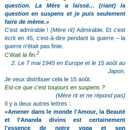
question. La Mère a laissé... (riant) la
question en suspens et je puis seulement
faire de même.»
C'est admirable !
(Mère rit)
Admirable. Et c'est
écrit en 45, c'est-à-dire pendant la guerre – la
guerre n'était pas finie.
2
C'était la fin.
2. Le 7 mai 1945 en Europe et le 15 août au
Japon.
Je veux distribuer cela le 15 août.
Est-ce que c'est toujours en suspens ?
(Mère rit et ne répond pas)
Il y a deux autres lettres :
«Amener dans le monde l'Amour, la Beauté
et l'Ananda divins est certainement
l'essence de notre yoga et son