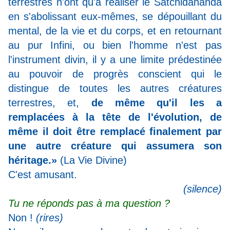
terrestres n'ont qu'à réaliser le Satchidananda
en s'abolissant eux-mêmes, se dépouillant du
mental, de la vie et du corps, et en retournant
au pur Infini, ou bien l'homme n'est pas
l'instrument divin, il y a une limite prédestinée
au pouvoir de progrès conscient qui le
distingue de toutes les autres créatures
terrestres, et,
de même qu'il les a
remplacées à la tête de l'évolution, de
même il doit être remplacé finalement par
une autre créature qui assumera son
héritage.»
(La Vie Divine)
C'est amusant.
(silence)
Tu ne réponds pas à ma question ?
Non !
(rires)