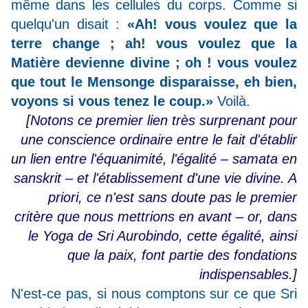
même dans les cellules du corps. Comme si
quelqu'un disait :
«Ah! vous voulez que la
terre change ; ah! vous voulez que la
Matière devienne divine ; oh ! vous voulez
que tout le Mensonge disparaisse, eh bien,
voyons si vous tenez le coup.»
Voilà.
[Notons ce premier lien très surprenant pour
une conscience ordinaire entre le fait d'établir
un lien entre l'équanimité, l'égalité
–
samata en
sanskrit
–
et l'établissement d'une vie divine. A
priori, ce n'est sans doute pas le premier
critère que nous mettrions en avant
–
or, dans
le Yoga de Sri Aurobindo, cette égalité, ainsi
que la paix, font partie des fondations
indispensables.]
N'est-ce pas, si nous comptons sur ce que Sri