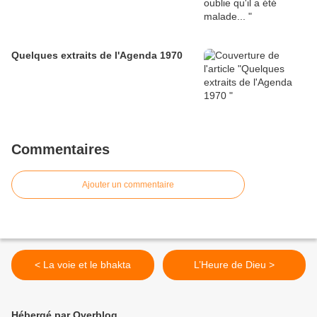
Quelques extraits de l'Agenda 1970
Commentaires
Ajouter un commentaire
< La voie et le bhakta
L’Heure de Dieu >
Hébergé par Overblog