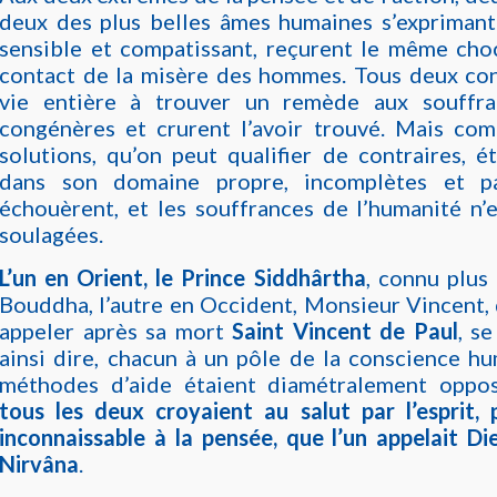
deux des plus belles âmes humaines s’expriman
sensible et compatissant, reçurent le même cho
contact de la misère des hommes. Tous deux con
vie entière à trouver un remède aux souffra
congénères et crurent l’avoir trouvé. Mais co
solutions, qu’on peut qualifier de contraires, é
dans son domaine propre, incomplètes et par
échouèrent, et les souffrances de l’humanité n’
soulagées.
L’un en Orient, le Prince Siddhârtha
, connu plus
Bouddha, l’autre en Occident, Monsieur Vincent, 
appeler après sa mort
Saint Vincent de Paul
, se
ainsi dire, chacun à un pôle de la conscience hu
méthodes d’aide étaient diamétralement oppo
tous les deux croyaient au salut par l’esprit, 
inconnaissable à la pensée, que l’un appelait Die
Nirvâna
.