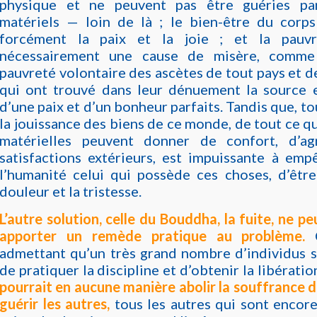
physique et ne peuvent pas être guéries p
matériels — loin de là ; le bien-être du corps
forcément la paix et la joie ; et la pauvr
nécessairement une cause de misère, comme
pauvreté volontaire des ascètes de tout pays et 
qui ont trouvé dans leur dénuement la source e
d’une paix et d’un bonheur parfaits. Tandis que, to
la jouissance des biens de ce monde, de tout ce qu
matérielles peuvent donner de confort, d’a
satisfactions extérieurs, est impuissante à emp
l’humanité celui qui possède ces choses, d’être
douleur et la tristesse.
L’autre solution, celle du Bouddha, la fuite, ne p
apporter un remède pratique au problème.
admettant qu’un très grand nombre d’individus s
de pratiquer la discipline et d’obtenir la libératio
pourrait en aucune manière abolir la souffrance de
guérir les autres,
tous les autres qui sont encor