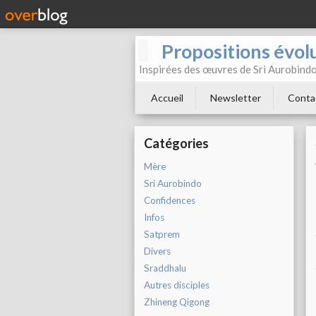
Propositions évol
Inspirées des œuvres de Sri Aurobind
Accueil
Newsletter
Conta
Catégories
Mère
Sri Aurobindo
Confidences
Infos
Satprem
Divers
Sraddhalu
Autres disciples
Zhineng Qigong