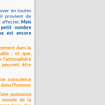
ouver en toutes
il provient de
 affecter.
Mais
 petit nombre
ine est encore
gement dans la
able ; et que,
de l’atmosphère
e peuvent être
une conscience
et dans l’homme.
d’une puissance
e monde de la