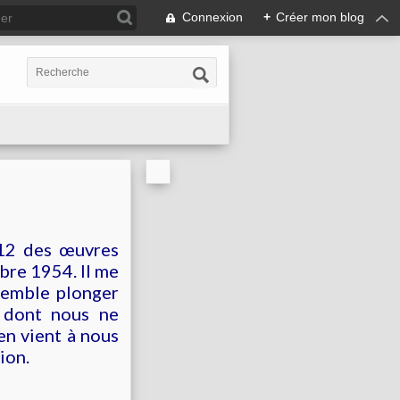
Connexion
+
Créer mon blog
 12 des œuvres
bre 1954. Il me
 semble plonger
e dont nous ne
en vient à nous
tion.