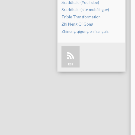
Sraddhalu (YouTube)
Sraddhalu (site multilingue)
Triple Transformation
Zhi Neng Qi Gong
Zhineng qigong en français
RSS