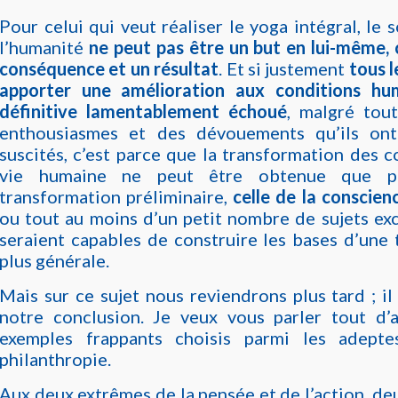
Pour celui qui veut réaliser le yoga intégral, le
l’humanité
ne peut pas être un but en lui-même, 
conséquence et un résultat
. Et si justement
tous l
apporter une amélioration aux conditions hu
définitive lamentablement échoué
, malgré tout
enthousiasmes et des dévouements qu’ils ont
suscités, c’est parce que la transformation des c
vie humaine ne peut être obtenue que p
transformation préliminaire,
celle de la conscien
ou tout au moins d’un petit nombre de sujets ex
seraient capables de construire les bases d’une
plus générale.
Mais sur ce sujet nous reviendrons plus tard ; il 
notre conclusion. Je veux vous parler tout d
exemples frappants choisis parmi les adepte
philanthropie.
Aux deux extrêmes de la pensée et de l’action, deu