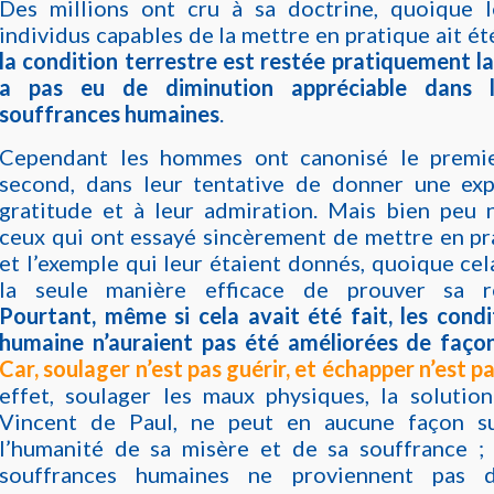
Des millions ont cru à sa doctrine, quoique
individus capables de la mettre en pratique ait é
la condition terrestre est restée pratiquement la
a pas eu de diminution appréciable dans 
souffrances humaines
.
Cependant les hommes ont canonisé le premie
second, dans leur tentative de donner une exp
gratitude et à leur admiration. Mais bien peu
ceux qui ont essayé sincèrement de mettre en pr
et l’exemple qui leur étaient donnés, quoique cel
la seule manière efficace de prouver sa re
Pourtant, même si cela avait été fait, les condi
humaine n’auraient pas été améliorées de façon 
Car, soulager n’est pas guérir, et échapper n’est p
effet, soulager les maux physiques, la solutio
Vincent de Paul, ne peut en aucune façon su
l’humanité de sa misère et de sa souffrance ; 
souffrances humaines ne proviennent pas 