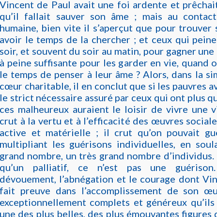
Vincent de Paul avait une foi ardente et prêchait
qu’il fallait sauver son âme ; mais au contac
humaine, bien vite il s’aperçut que pour trouver 
avoir le temps de la chercher ; et ceux qui pein
soir, et souvent du soir au matin, pour gagner une
à peine suffisante pour les garder en vie, quand o
le temps de penser à leur âme ? Alors, dans la si
cœur charitable, il en conclut que si les pauvres 
le strict nécessaire assuré par ceux qui ont plus qu’
ces malheureux auraient le loisir de vivre une vi
crut à la vertu et à l’efficacité des œuvres sociale
active et matérielle ; il crut qu’on pouvait gu
multipliant les guérisons individuelles, en sou
grand nombre, un très grand nombre d’individus. 
qu’un palliatif, ce n’est pas une guérison
dévouement, l
’abnégation et le courage dont Vi
fait preuve dans l’accomplissement de son œu
exceptionnellement complets et généreux qu’ils 
une des plus belles, des plus émouvantes figures d