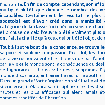
l’humanité.
En fin de compte, cependant, son effo
multiplié plutôt que diminué le nombre des in
incapables. Certainement le résultat le plus 
apostolat est d’avoir créé dans la mentalité 
catégorie de la classe fortunée un sens de charit
et à cause de cela l’œuvre a été vraiment plus u
ont fait la charité qu’à ceux qui ont été l’objet de
Tout à l’autre bout de la conscience, se trouve 
sa pure et sublime compassion
. Pour lui, les do
de la vie ne pouvaient être abolies que par l’aboli
car la vie et le monde sont la conséquence du désir 
de l’ignorance ; abolissez le désir, supprimez l’i
monde disparaîtra, entraînant avec lui la souffran
Dans un grand effort d’aspiration spirituelle et d
silencieuse, il élabora sa discipline, une des disc
hautes et les plus efficaces qui aient jamais é
hommes assoiffés de libération.