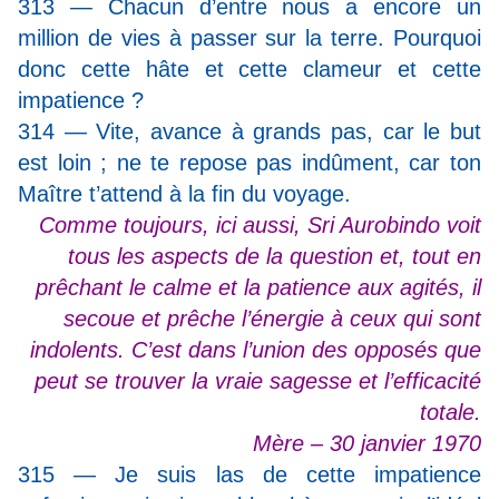
313 — Chacun d’entre nous a encore un
million de vies à passer sur la terre. Pourquoi
donc cette hâte et cette clameur et cette
impatience ?
314 — Vite, avance à grands pas, car le but
est loin ; ne te repose pas indûment, car ton
Maître t’attend à la fin du voyage.
Comme toujours, ici aussi, Sri Aurobindo voit
tous les aspects de la question et, tout en
prêchant le calme et la patience aux agités, il
secoue et prêche l’énergie à ceux qui sont
indolents. C’est dans l’union des opposés que
peut se trouver la vraie sagesse et l’efficacité
totale.
Mère – 30 janvier 1970
315 — Je suis las de cette impatience