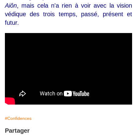
Aiôn
, mais cela n'a rien à voir avec la vision
védique des trois temps, passé, présent et
futur.
#Confidences
Partager