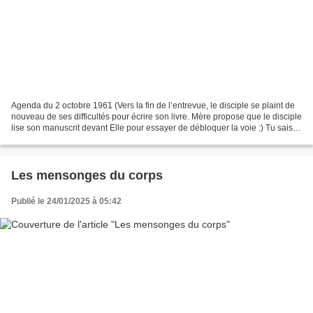
Agenda du 2 octobre 1961 (Vers la fin de l’entrevue, le disciple se plaint de
nouveau de ses difficultés pour écrire son livre. Mère propose que le disciple
lise son manuscrit devant Elle pour essayer de débloquer la voie :) Tu sais,
c’est un miroir immobile...
Les mensonges du corps
Publié le 24/01/2025 à 05:42