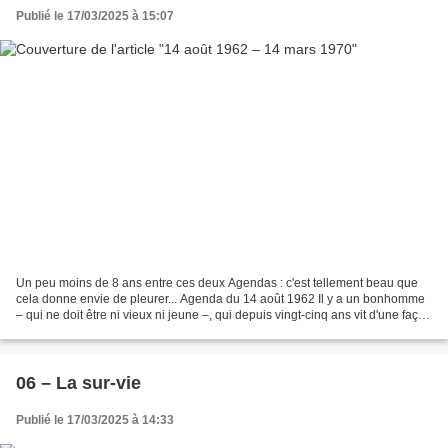
Publié le 17/03/2025 à 15:07
Un peu moins de 8 ans entre ces deux Agendas : c'est tellement beau que
cela donne envie de pleurer... Agenda du 14 août 1962 Il y a un bonhomme
– qui ne doit être ni vieux ni jeune –, qui depuis vingt-cinq ans vit d'une façon
continue à l'une des sources...
06 – La sur-vie
Publié le 17/03/2025 à 14:33