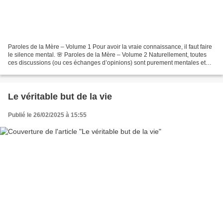
Paroles de la Mère – Volume 1 Pour avoir la vraie connaissance, il faut faire
le silence mental. 🌸 Paroles de la Mère – Volume 2 Naturellement, toutes
ces discussions (ou ces échanges d’opinions) sont purement mentales et
n’ont aucune valeur du point...
Le véritable but de la vie
Publié le 26/02/2025 à 15:55