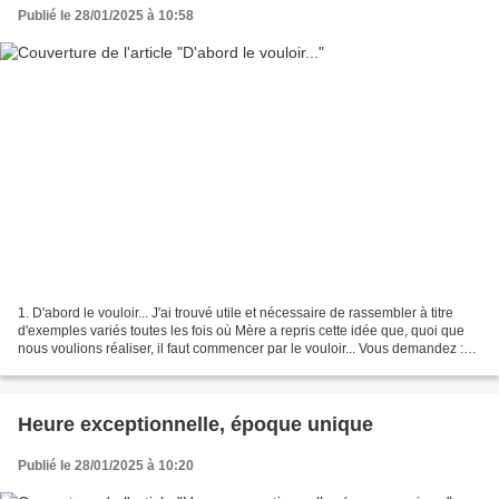
Publié le 28/01/2025 à 10:58
1. D'abord le vouloir... J'ai trouvé utile et nécessaire de rassembler à titre
d'exemples variés toutes les fois où Mère a repris cette idée que, quoi que
nous voulions réaliser, il faut commencer par le vouloir... Vous demandez :
comment pouvons-nous...
Heure exceptionnelle, époque unique
Publié le 28/01/2025 à 10:20