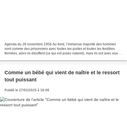
Agenda du 26 novembre 1958 Au fond, l’immense majorité des hommes
sont comme des prisonniers avec toutes les portes et toutes les fenêtres
fermées, alors ils étouffent (ce qui est assez naturel), mais ils ont avec eux la
clef qui ouvre les portes et les...
Comme un bébé qui vient de naître et le ressort
tout puissant
Publié le 27/02/2025 à 16:06