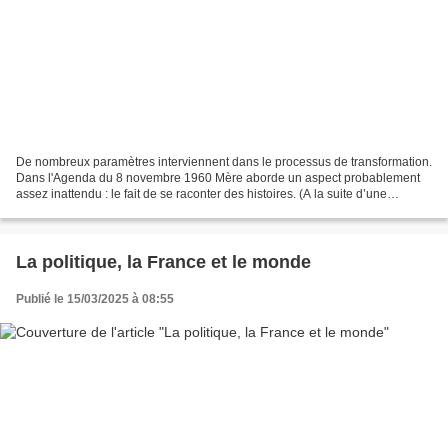
De nombreux paramètres interviennent dans le processus de transformation.
Dans l'Agenda du 8 novembre 1960 Mère aborde un aspect probablement
assez inattendu : le fait de se raconter des histoires. (A la suite d’une
entrevue avec Z., un lointain «disciple»...
La politique, la France et le monde
Publié le 15/03/2025 à 08:55