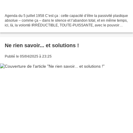
Agenda du 5 juillet 1958 C’est ça : cette capacité d’être la passivité plastique
absolue – comme ça – dans le silence et l’abandon total, et en même temps,
ici, là, la volonté IRRÉDUCTIBLE, TOUTE-PUISSANTE, avec le pouvoir
d’effectuation total, comme...
Ne rien savoir... et solutions !
Publié le 05/04/2025 à 23:25