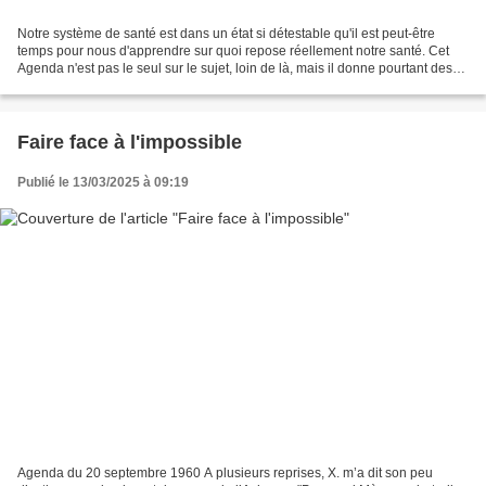
Notre système de santé est dans un état si détestable qu'il est peut-être
temps pour nous d'apprendre sur quoi repose réellement notre santé. Cet
Agenda n'est pas le seul sur le sujet, loin de là, mais il donne pourtant des
indications très importantes....
Faire face à l'impossible
Publié le 13/03/2025 à 09:19
Agenda du 20 septembre 1960 A plusieurs reprises, X. m’a dit son peu