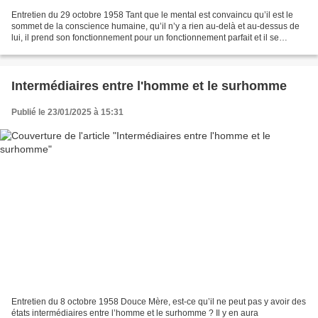
Entretien du 29 octobre 1958 Tant que le mental est convaincu qu’il est le
sommet de la conscience humaine, qu’il n’y a rien au-delà et au-dessus de
lui, il prend son fonctionnement pour un fonctionnement parfait et il se
satisfait pleinement des progrès...
Intermédiaires entre l'homme et le surhomme
Publié le 23/01/2025 à 15:31
Entretien du 8 octobre 1958 Douce Mère, est-ce qu’il ne peut pas y avoir des
états intermédiaires entre l’homme et le surhomme ? Il y en aura