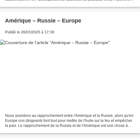
dire ?) d’esclavage à des tas de choses –...
Amérique – Russie – Europe
Publié le 26/03/2025 à 17:30
Nous assistons au rapprochement entre l'Amérique et la Russie, alors qu'en
Europe nos dirigeants font tout pour mettre de l'huile sur le feu et empêcher
la paix. Le rapprochement de la Russie et de l'Amérique est une chose à
laquelle je travaille depuis...