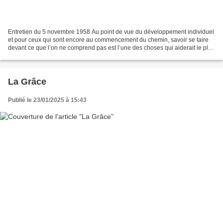
Entretien du 5 novembre 1958 Au point de vue du développement individuel
et pour ceux qui sont encore au commencement du chemin, savoir se taire
devant ce que l’on ne comprend pas est l’une des choses qui aiderait le plus
dans le progrès. Savoir se taire,...
La Grâce
Publié le 23/01/2025 à 15:43