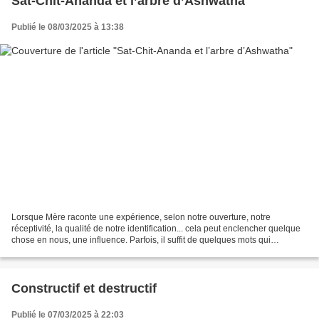
Sat-Chit-Ananda et l’arbre d’Ashwatha
Publié le 08/03/2025 à 13:38
Lorsque Mère raconte une expérience, selon notre ouverture, notre
réceptivité, la qualité de notre identification... cela peut enclencher quelque
chose en nous, une influence. Parfois, il suffit de quelques mots qui
résonnent davantage, et quelque chose...
Constructif et destructif
Publié le 07/03/2025 à 22:03