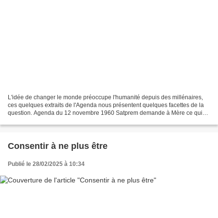
L'idée de changer le monde préoccupe l'humanité depuis des millénaires,
ces quelques extraits de l'Agenda nous présentent quelques facettes de la
question. Agenda du 12 novembre 1960 Satprem demande à Mère ce qui
pourra faire céder les forces adverses....
Consentir à ne plus être
Publié le 28/02/2025 à 10:34