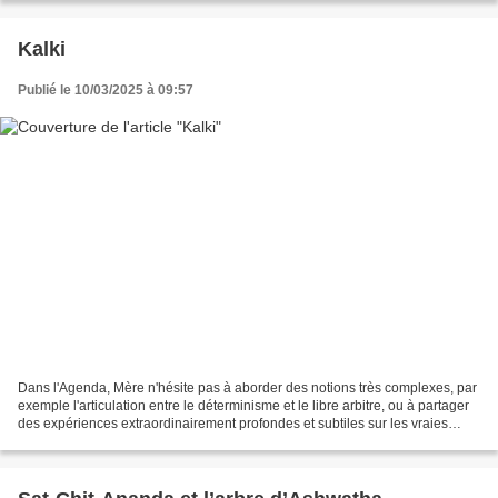
Kalki
Publié le 10/03/2025 à 09:57
Dans l'Agenda, Mère n'hésite pas à aborder des notions très complexes, par
exemple l'articulation entre le déterminisme et le libre arbitre, ou à partager
des expériences extraordinairement profondes et subtiles sur les vraies
causes des maladies, du...