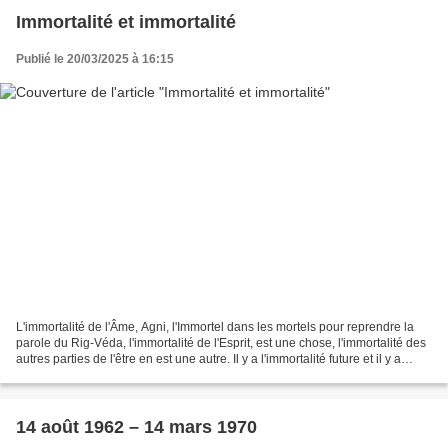
Immortalité et immortalité
Publié le 20/03/2025 à 16:15
L'immortalité de l'Âme, Agni, l'Immortel dans les mortels pour reprendre la
parole du Rig-Véda, l'immortalité de l'Esprit, est une chose, l'immortalité des
autres parties de l'être en est une autre. Il y a l'immortalité future et il y a
différents stades...
14 août 1962 – 14 mars 1970