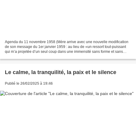
Agenda du 11 novembre 1958 (Mère arrive avec une nouvelle modification
de son message du 1er janvier 1959 : au lieu de «un ressort tout-puissant
qui m’a projetée d’un seul coup dans une immensité sans forme et sans
limite, génératrice du monde nouveau»,...
Le calme, la tranquilité, la paix et le silence
Publié le 26/02/2025 à 19:46