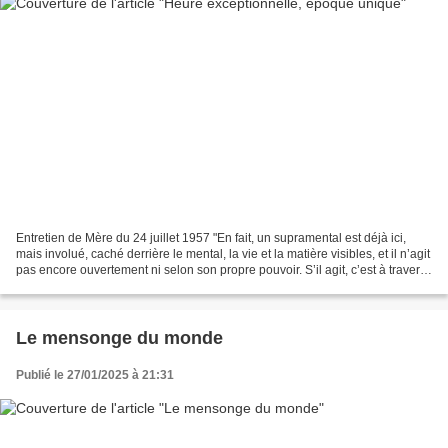
Entretien de Mère du 24 juillet 1957 "En fait, un supramental est déjà ici,
mais involué, caché derrière le mental, la vie et la matière visibles, et il n’agit
pas encore ouvertement ni selon son propre pouvoir. S’il agit, c’est à travers
ces pouvoirs...
Le mensonge du monde
Publié le 27/01/2025 à 21:31