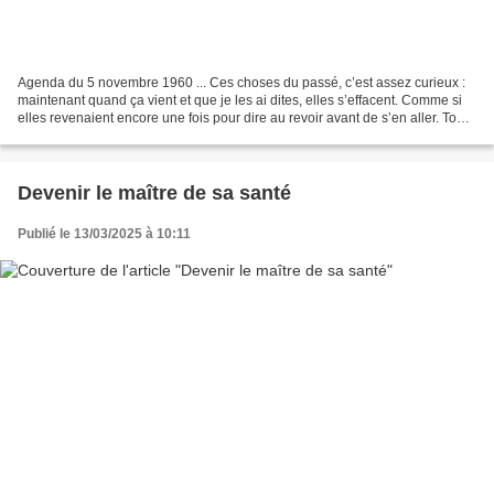
Agenda du 5 novembre 1960 ... Ces choses du passé, c’est assez curieux :
maintenant quand ça vient et que je les ai dites, elles s’effacent. Comme si
elles revenaient encore une fois pour dire au revoir avant de s’en aller. Tous
ces «souvenirs» (mais...
Devenir le maître de sa santé
Publié le 13/03/2025 à 10:11