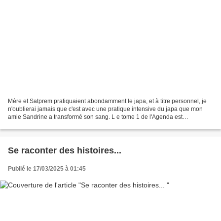
Mère et Satprem pratiquaient abondamment le japa, et à titre personnel, je
n'oublierai jamais que c'est avec une pratique intensive du japa que mon
amie Sandrine a transformé son sang. L e tome 1 de l'Agenda est
particulièrement intéressant car nous y...
Se raconter des histoires...
Publié le 17/03/2025 à 01:45