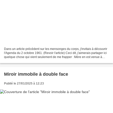
Dans un article précédent sur les mensonges du corps, j'invitais à découvrir
l'Agenda du 2 octobre 1961. (Revoir l'article) Ceci dit, j'aimerais partager ici
quelque chose qui vient seulement de me frapper : Mère en est venue à
cette découverte que "les...
Miroir immobile à double face
Publié le 27/01/2025 à 12:23