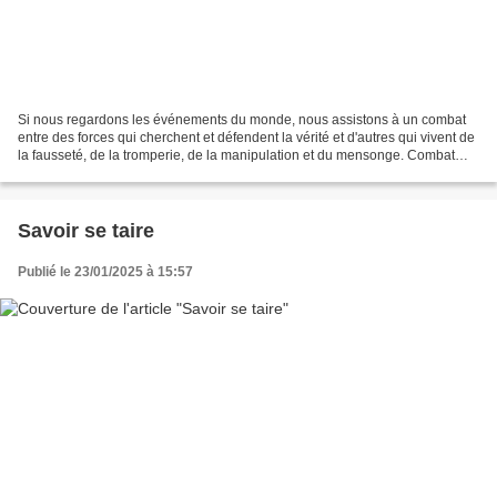
Si nous regardons les événements du monde, nous assistons à un combat
entre des forces qui cherchent et défendent la vérité et d'autres qui vivent de
la fausseté, de la tromperie, de la manipulation et du mensonge. Combat
spectaculaire et titanesque,...
Savoir se taire
Publié le 23/01/2025 à 15:57