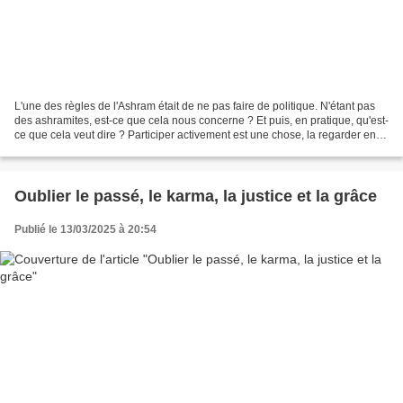
L'une des règles de l'Ashram était de ne pas faire de politique. N'étant pas
des ashramites, est-ce que cela nous concerne ? Et puis, en pratique, qu'est-
ce que cela veut dire ? Participer activement est une chose, la regarder en
est peut-être une autre....
Oublier le passé, le karma, la justice et la grâce
Publié le 13/03/2025 à 20:54