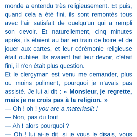
monde a entendu très religieusement. Et puis,
quand cela a été fini, ils sont remontés tous
avec l’air satisfait de quelqu’un qui a rempli
son devoir. Et naturellement, cinq minutes
après, ils étaient au bar en train de boire et de
jouer aux cartes, et leur cérémonie religieuse
était oubliée. Ils avaient fait leur devoir, c’était
fini, il n’en était plus question.
Et le clergyman est venu me demander, plus
ou moins poliment, pourquoi je n’avais pas
assisté. Je lui ai dit :
« Monsieur, je regrette,
mais je ne crois pas à la religion. »
— Oh ! oh !
you are a materiaslit !
— Non, pas du tout.
— Ah ! alors pourquoi ?
— Oh ! lui ai-je dit, si je vous le disais, vous