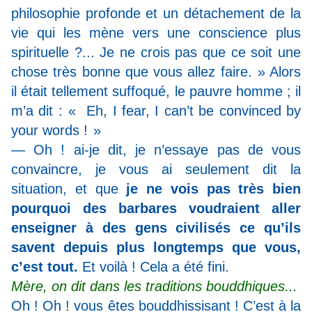
philosophie profonde et un détachement de la
vie qui les mène vers une conscience plus
spirituelle ?... Je ne crois pas que ce soit une
chose très bonne que vous allez faire. » Alors
il était tellement suffoqué, le pauvre homme ; il
m’a dit : « Eh, I fear, I can’t be convinced by
your words ! »
— Oh ! ai-je dit, je n’essaye pas de vous
convaincre, je vous ai seulement dit la
situation, et que
je ne vois pas très bien
pourquoi des barbares voudraient aller
enseigner à des gens civilisés ce qu’ils
savent depuis plus longtemps que vous,
c’est tout.
Et voilà ! Cela a été fini.
Mère, on dit dans les traditions bouddhiques...
Oh ! Oh ! vous êtes bouddhissisant ! C’est à la