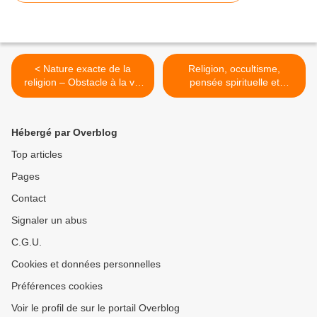
< Nature exacte de la
Religion, occultisme,
religion – Obstacle à la vie
pensée spirituelle et
spirituelle ?
réalisation spirituelle >
Hébergé par Overblog
Top articles
Pages
Contact
Signaler un abus
C.G.U.
Cookies et données personnelles
Préférences cookies
Voir le profil de sur le portail Overblog