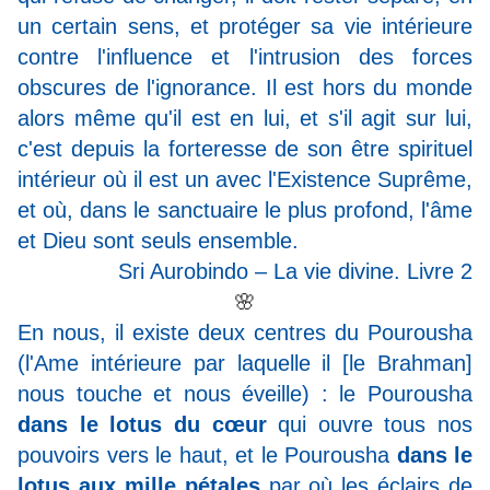
un certain sens, et protéger sa vie intérieure
contre l'influence et l'intrusion des forces
obscures de l'ignorance. Il est hors du monde
alors même qu'il est en lui, et s'il agit sur lui,
c'est depuis la forteresse de son être spirituel
intérieur où il est un avec l'Existence Suprême,
et où, dans le sanctuaire le plus profond, l'âme
et Dieu sont seuls ensemble.
Sri Aurobindo – La vie divine. Livre 2
🌸
En nous, il existe deux centres du Pourousha
(l'Ame intérieure par laquelle il [le Brahman]
nous touche et nous éveille) : le Pourousha
dans le lotus du cœur
qui ouvre tous nos
pouvoirs vers le haut, et le Pourousha
dans le
lotus aux mille pétales
par où les éclairs de