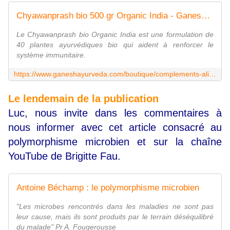
Chyawanprash bio 500 gr Organic India - Ganesh Ayurveda
Le Chyawanprash bio Organic India est une formulation de
40 plantes ayurvédiques bio qui aident à renforcer le
système immunitaire.
https://www.ganeshayurveda.com/boutique/complements-alimentaires/sante-et-bien-etre/immunite-et-pathologies-hivernales/chyawanprash-bio-500-gr-organic-india/
Le lendemain de la publication
Luc, nous invite dans les commentaires à
nous informer avec cet article consacré au
polymorphisme microbien et sur la chaîne
YouTube de Brigitte Fau.
Antoine Béchamp : le polymorphisme microbien
"Les microbes rencontrés dans les maladies ne sont pas
leur cause, mais ils sont produits par le terrain déséquilibré
du malade" Pr A. Fougerousse