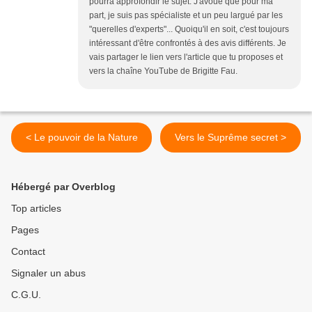
pourra approfondir le sujet. J'avoue que pour ma
part, je suis pas spécialiste et un peu largué par les
"querelles d'experts"... Quoiqu'il en soit, c'est toujours
intéressant d'être confrontés à des avis différents. Je
vais partager le lien vers l'article que tu proposes et
vers la chaîne YouTube de Brigitte Fau.
< Le pouvoir de la Nature
Vers le Suprême secret >
Hébergé par Overblog
Top articles
Pages
Contact
Signaler un abus
C.G.U.