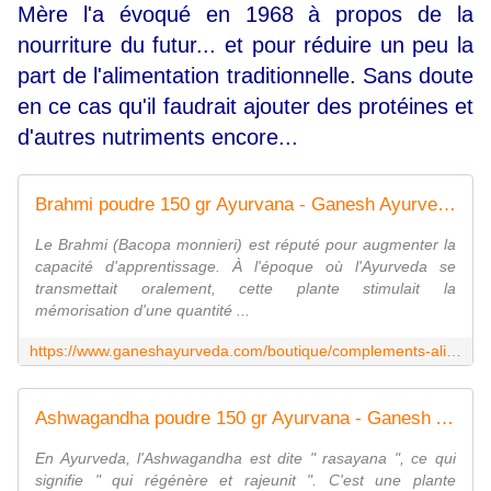
Mère l'a évoqué en 1968 à propos de la
nourriture du futur... et pour réduire un peu la
part de l'alimentation traditionnelle. Sans doute
en ce cas qu'il faudrait ajouter des protéines et
d'autres nutriments encore...
Brahmi poudre 150 gr Ayurvana - Ganesh Ayurveda
Le Brahmi (Bacopa monnieri) est réputé pour augmenter la
capacité d'apprentissage. À l'époque où l'Ayurveda se
transmettait oralement, cette plante stimulait la
mémorisation d'une quantité ...
https://www.ganeshayurveda.com/boutique/complements-alimentaires/brahmi-bio-gelules-ayurvana/
Ashwagandha poudre 150 gr Ayurvana - Ganesh Ayurveda
En Ayurveda, l'Ashwagandha est dite " rasayana ", ce qui
signifie " qui régénère et rajeunit ". C'est une plante