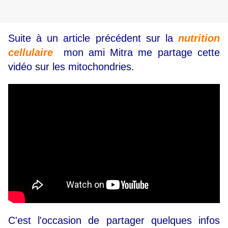
Suite à un article précédent sur la
nutrition
cellulaire
mon ami Mitra me partage cette
vidéo sur les mitochondries.
C'est l'occasion de partager quelques infos