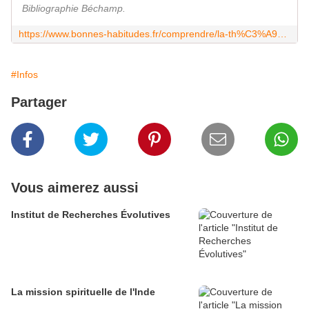
Bibliographie Béchamp.
https://www.bonnes-habitudes.fr/comprendre/la-th%C3%A9orie-d-antoine-b%C3%A9champ/
#Infos
Partager
Vous aimerez aussi
Institut de Recherches Évolutives
La mission spirituelle de l'Inde