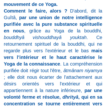
mouvement de ce Yoga.
Comment le faire, alors ?
D'abord, dit la
Guîtâ,
par une union de notre intelligence
purifiée avec la pure substance spirituelle
en nous
, grâce au Yoga de la bouddhi,
bouddhyâ vishouddhayâ youktah
.
Ce
retournement spirituel de la bouddhi, qui ne
regarde plus vers l'extérieur et le bas
mais
vers l'intérieur et le haut caractérise le
Yoga de la connaissance
. La compréhension
purifiée doit régir tout l'être,
âtmânam niyamya
; elle doit nous écarter de l'attachement aux
désirs orientés vers l'extérieur et qui
appartiennent à la nature inférieure,
par une
volonté ferme et résolue,
dhrityâ
, qui en sa
concentration se tourne entièrement vers