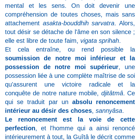
mental et les sens. On doit devenir une
compréhension de toutes choses, mais sans
attachement
asakta-bouddhih sarvatra
. Alors,
tout désir se détache de l'âme en son silence ;
elle est libre de toute faim,
vigata sprihah
.
Et cela entraîne, ou rend possible la
soumission de notre moi inférieur et la
possession de notre moi supérieur
, une
possession liée à une complète maîtrise de soi
qu'assurent une victoire radicale et la
conquête de notre nature mobile,
djitâtmâ
. Ce
qui se traduit par un
absolu renoncement
intérieur au désir des choses
,
sannyâsa
.
Le renoncement est la voie de cette
perfection
, et l'homme qui a ainsi renoncé
intérieurement à tout, la Guîtâ le décrit comme