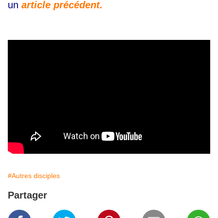
un
article précédent.
#Autres disciples
Partager