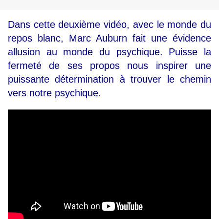
Dans cette deuxième vidéo, avec le monde du
repos blanc, Marc Auburn fait une évidence
allusion au monde du psychique. Puisse la
fermeté de ses propos nous inspirer une
puissante détermination à trouver le chemin
vers notre psychique.