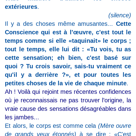
extérieures
.
(silence)
Il y a des choses même amusantes...
Cette
Conscience qui est à l'œuvre, c'est tout le
temps comme si elle «taquinait» le corps ;
tout le temps, elle lui dit : «Tu vois, tu as
cette sensation; eh bien, c'est basé sur
quoi ? Tu crois savoir, sais-tu vraiment ce
qu'il y a derrière ?», et pour toutes les
petites choses de la vie de chaque minute
.
Ah ! Voilà qui rejoint mes récentes confidences
où je reconnaissais ne pas trouver l’origine, la
vraie cause des sensations désagréables dans
les jambes...
Et alors, le corps est comme cela
(Mère ouvre
de grands yeux étonnés)
à se dire : «C'est