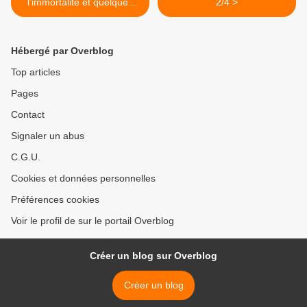
l'immortalité et quelques
2/4 >
définitions
Hébergé par Overblog
Top articles
Pages
Contact
Signaler un abus
C.G.U.
Cookies et données personnelles
Préférences cookies
Voir le profil de sur le portail Overblog
Créer un blog sur Overblog
Créer un blog