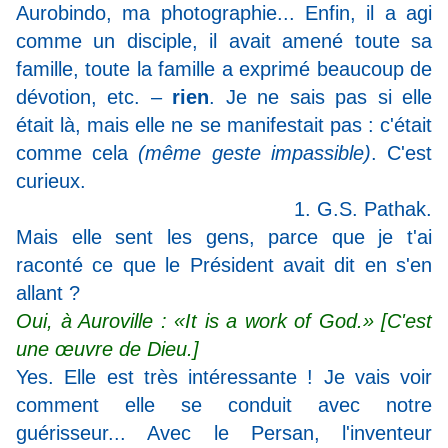
Aurobindo, ma photographie...
Enfin, il a agi
comme un disciple, il avait amené toute sa
famille, toute la famille a exprimé beaucoup de
dévotion, etc. –
rien
. Je ne sais pas si elle
était là, mais elle ne se manifestait pas : c'était
comme cela
(même geste impassible)
. C'est
curieux.
1. G.S. Pathak.
Mais elle sent les gens, parce que je t'ai
raconté ce que le Président avait dit en s'en
allant ?
Oui, à Auroville : «It is a work of God.» [C'est
une œuvre de Dieu.]
Yes. Elle est très intéressante ! Je vais voir
comment elle se conduit avec notre
guérisseur... Avec le Persan, l'inventeur