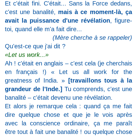
Et c'était fini. C'était... Sans la Force dedans,
c'est une banalité,
mais à ce moment-là, ça
avait la puissance d'une révélation
, figure-
toi, quand elle m'a fait dire...
(Mère cherche à se rappeler)
Qu'est-ce que j'ai dit ?
«Let us work...»
Ah ! c'était en anglais – c'est cela (je cherchais
en français !) « Let us all work for the
greatness of India. »
[travaillons tous à la
grandeur de l'Inde.]
Tu comprends, c'est une
banalité – c'était devenu une révélation.
Et alors je remarque cela : quand ça me fait
dire quelque chose et que je le vois après
avec la conscience ordinaire, ça me paraît
être tout à fait une banalité ! ou quelque chose