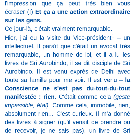
l'impression que ça peut très bien vous
écraser (!)
Et ça a une action extraordinaire
sur les gens.
Ce jour-là, c'était vraiment remarquable.
1
Hier, j'ai eu la visite du
Vice-président
– un
intellectuel. Il paraît que c'était un avocat très
remarquable, un homme de loi, et il a lu les
livres de Sri Aurobindo, il se dit disciple de Sri
Aurobindo. Il est venu exprès de Delhi avec
toute sa famille pour me voir. Il est venu –
la
Conscience ne s'est pas du-tout-du-tout
manifestée : rien
. C'était comme cela
(geste
impassible, étal)
. Comme cela, immobile, rien,
absolument rien...
C'est curieux. Il m'a donné
des livres à signer (qu'il venait de prendre ou
de recevoir, je ne sais pas), un livre de Sri