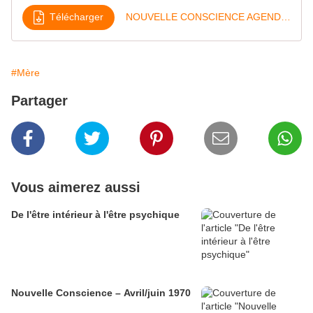
Télécharger
NOUVELLE CONSCIENCE AGENDA 1969
#Mère
Partager
Vous aimerez aussi
De l'être intérieur à l'être psychique
Nouvelle Conscience – Avril/juin 1970