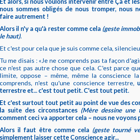
Et alors, si nous voulons intervenir entre Ça et le
nous sommes obligés de nous tromper, nous n
faire autrement !
Alors il n'y a qu'à rester comme cela
(geste immobi
le haut)
.
Et c'est pour cela que je suis comme cela, silencieu
Tu me disais : «Je ne comprends pas ta façon d'agir 
ce n'est pas autre chose que cela. C'est parce q
limite, oppose – même, même la conscience la 
comprends, n'est qu'une conscience terrestre,
terrestre et... c'est tout petit. C'est tout petit.
Et c'est surtout tout petit au point de vue des c
la suite des circonstances
(Mère dessine une t
comment ceci va apporter cela – nous ne voyons p
Alors il faut être comme cela
(geste tourné ve
simplement laisser cette Conscience agir...