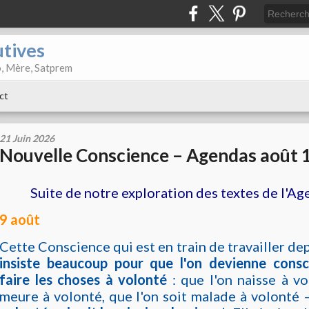
utives
o, Mère, Satprem
ct
21 Juin 2026
Nouvelle Conscience – Agendas août 
Suite de notre exploration des textes de l'A
9 août
Cette Conscience qui est en train de travailler dep
insiste beaucoup pour que l'on devienne consci
faire les choses à volonté
: que l'on naisse à vo
meure à volonté, que l'on soit malade à volonté