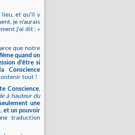
lieu, et qu'il y
ent, je n'aurais
ent j'ai dit : «
parce que notre
ême quand on
ssion d'être si
la Conscience
ontenir tout !
te Conscience
,
ide à hauteur du
 seulement une
, et un pouvoir
ne traduction