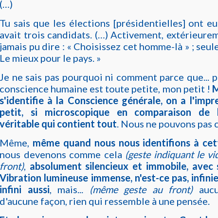
(…)
Tu sais que les élections [présidentielles] ont eu 
avait trois candidats. (…) Activement, extérieurem
jamais pu dire : « Choisissez cet homme-là » ; seulem
Le mieux pour le pays. »
Je ne sais pas pourquoi ni comment parce que... 
conscience humaine est toute petite, mon petit !
M
s'identifie à la Conscience générale, on a l'impre
petit, si microscopique en comparaison de 
véritable qui contient tout
. Nous ne pouvons pas c
Même,
même quand nous nous identifions à cet
nous devenons comme cela
(geste indiquant le v
front)
,
absolument silencieux et immobile, avec
Vibration lumineuse immense, n'est-ce pas, infinie
infini aussi
, mais...
(même geste au front)
aucu
d'aucune façon, rien qui ressemble à une pensée.