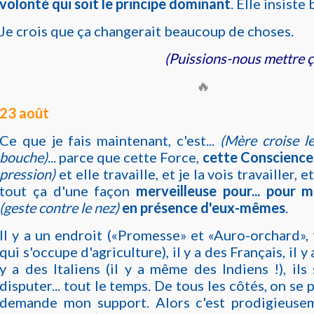
volonté qui soit le principe dominant
. Elle insiste
Je crois que ça changerait beaucoup de choses.
(Puissions-nous mettre ça
🔥
23 août
Ce que je fais maintenant, c'est...
(Mère croise le
bouche)
... parce que cette Force,
cette Conscience
pression)
et elle travaille, et je la vois travailler, e
tout ça d'une façon
merveilleuse pour... pour 
(geste contre le nez)
en présence d'eux-mêmes
.
Il y a un endroit («Promesse» et «Auro-orchard», 
qui s'occupe d'agriculture), il y a des Français, il y 
y a des Italiens (il y a même des Indiens !), ils
disputer... tout le temps. De tous les côtés, on se p
demande mon support. Alors c'est prodigieuseme