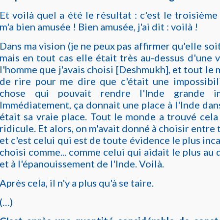
Et voilà quel a été le résultat : c'est le troisième
m'a bien amusée ! Bien amusée, j'ai dit : voilà !
Dans ma vision (je ne peux pas affirmer qu'elle so
mais en tout cas elle était très au-dessus d'une v
l'homme que j'avais choisi [Deshmukh], et tout le
de rire pour me dire que c'était une impossibili
chose qui pouvait rendre l'Inde grande i
Immédiatement, ça donnait une place à l'Inde dan
était sa vraie place. Tout le monde a trouvé ce
ridicule. Et alors, on m'avait donné à choisir entre 
et c'est celui qui est de toute évidence le plus inc
choisi comme... comme celui qui aidait le plus a
et à l'épanouissement de l'Inde. Voilà.
Après cela, il n'y a plus qu'à se taire.
(…)