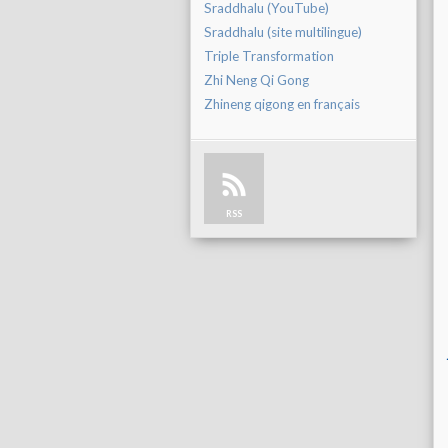
Sraddhalu (YouTube)
Sraddhalu (site multilingue)
Triple Transformation
Zhi Neng Qi Gong
Zhineng qigong en français
RSS