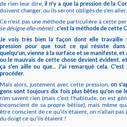
de rien leur dire,
il n'y a que la pression de la Co
doivent changer, ou ils seront obligés de s'en aller.
Ce n'est pas une méthode particulière à cette pe
se désigne elle-même)
:
c'est la méthode de cette 
Je vois très bien la façon dont elle travaille 
pression pour que tout ce qui résiste dans
quelqu'un, vienne à la surface et se manifeste, et a
ou le mauvais de cette chose devient évident, et
ça s'en aille ou que... J'ai remarqué cela. C'es
procéder.
Mais alors, justement avec cette pression,
on s'a
gens sont toujours dix fois plus bêtes qu'on ne l
n'en savent rien (mais c'est l'habitude, on est gé
inconscient de sa propre bêtise), mais même qu
être conscient de ce qu'ils étaient, on n'allait pas
du doigt ce qu'ils étaient !