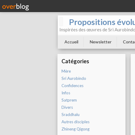
Propositions évol
Inspirées des œuvres de Sri Aurobind
Accueil
Newsletter
Conta
Catégories
Mère
Sri Aurobindo
Confidences
Infos
Satprem
Divers
Sraddhalu
Autres disciples
Zhineng Qigong