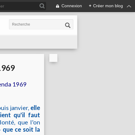
Connexion
+
Créer mon blog
1969
genda 1969
uis janvier,
elle
ent qu'il faut
lonté, que l'on
 –
que ce soit la