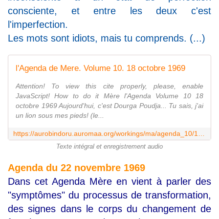
consciente, et entre les deux c'est
l'imperfection.
Les mots sont idiots, mais tu comprends. (...)
l'Agenda de Mere. Volume 10. 18 octobre 1969
Attention! To view this cite properly, please, enable
JavaScript! How to do it Mère l'Agenda Volume 10 18
octobre 1969 Aujourd'hui, c'est Dourga Poudja... Tu sais, j'ai
un lion sous mes pieds! (le...
https://aurobindoru.auromaa.org/workings/ma/agenda_10/1969-10-18-01_f.htm
Texte intégral et enregistrement audio
Agenda du 22 novembre 1969
Dans cet Agenda Mère en vient à parler des
"symptômes" du processus de transformation,
des signes dans le corps du changement de