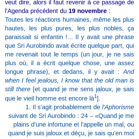
veut dire, alors il faut revenir à ce passage de
l'Agenda précédent du
19 novembre
:
Toutes les réactions humaines, même les plus
hautes, les plus pures, les plus nobles, ça
paraissait si enfantin !... Il y avait une phrase
que Sri Aurobindo avait écrite quelque part, qui
me revenait tout le temps (un jour, je ne sais
plus où, il a écrit quelque chose, une assez
longue phrase), et dedans, il y avait :
And
when I feel jealous, I know that the old man is
still there
[et quand je me sens jaloux, je sais
1
que le vieil homme est encore là
].
1. Il s'agit probablement de
l'Aphorisme
suivant de Sri Aurobindo : 24 –
«Quand je me
plains d'une infortune et l'appelle un mal, ou
quand je suis jaloux et déçu, je sais qu'en moi