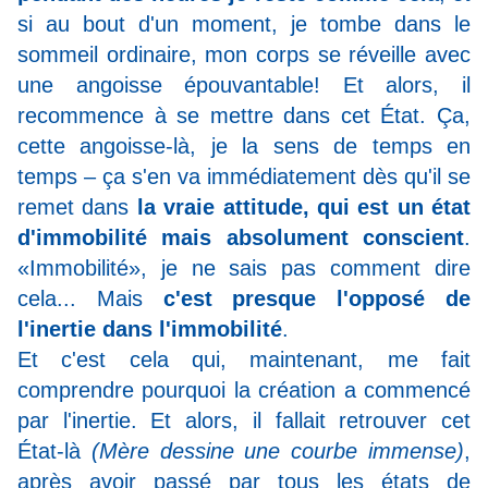
si au bout d'un moment, je tombe dans le
sommeil ordinaire, mon corps se réveille avec
une angoisse épouvantable! Et alors, il
recommence à se mettre dans cet État. Ça,
cette angoisse-là, je la sens de temps en
temps – ça s'en va immédiatement dès qu'il se
remet dans
la vraie attitude, qui est un état
d'immobilité mais absolument conscient
.
«Immobilité», je ne sais pas comment dire
cela... Mais
c'est presque l'opposé de
l'inertie dans l'immobilité
.
Et c'est cela qui, maintenant, me fait
comprendre pourquoi la création a commencé
par l'inertie. Et alors, il fallait retrouver cet
État-là
(Mère dessine une courbe immense)
,
après avoir passé par tous les états de