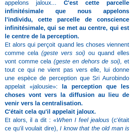
appelons jaloux...
C'est cette parcelle
infinitésimale que nous appelons
l'individu, cette parcelle de conscience
infinitésimale, qui se met au centre, qui est
le centre de la perception.
Et alors qui perçoit quand les choses viennent
comme cela
(geste vers soi)
ou quand elles
vont comme cela
(geste en dehors de soi),
et
tout ce qui ne vient pas vers elle, lui donne
une espèce de perception que Sri Aurobindo
appelait «jalousie»:
la perception que les
choses vont vers la diffusion au lieu de
venir vers la centralisation.
C'était cela qu'il appelait jaloux.
Et alors, il a dit : «
When I feel jealous
(c'était
ce qu'il voulait dire),
I know that the old man is