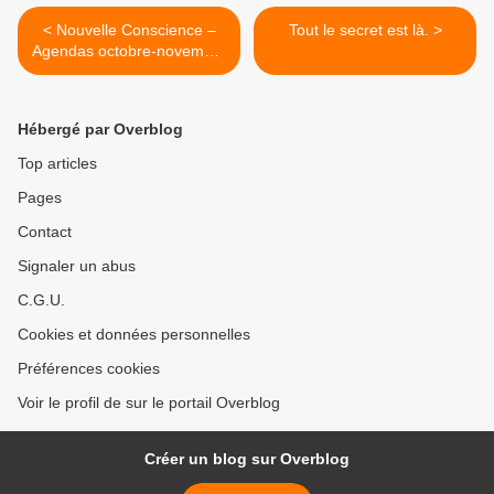
< Nouvelle Conscience –
Tout le secret est là. >
Agendas octobre-novembre
1969
Hébergé par Overblog
Top articles
Pages
Contact
Signaler un abus
C.G.U.
Cookies et données personnelles
Préférences cookies
Voir le profil de sur le portail Overblog
Créer un blog sur Overblog