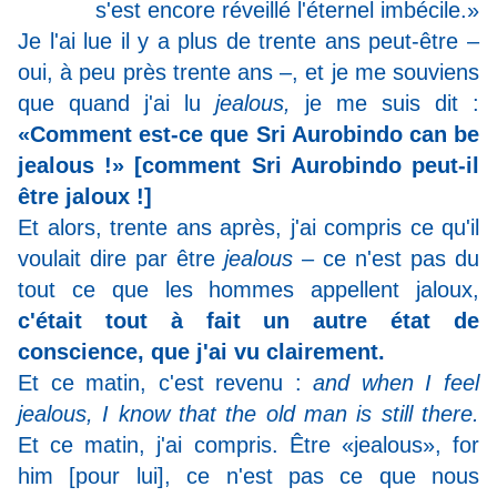
s'est encore réveillé l'éternel imbécile.»
Je l'ai lue il y a plus de trente ans peut-être –
oui, à peu près trente ans –, et je me souviens
que quand j'ai lu
jealous,
je me suis dit :
«Comment est-ce que Sri Aurobindo can be
jealous !» [comment Sri Aurobindo peut-il
être jaloux !]
Et alors, trente ans après, j'ai compris ce qu'il
voulait dire par être
jealous
– ce n'est pas du
tout ce que les hommes appellent jaloux,
c'était tout à fait un autre état de
conscience, que j'ai vu clairement.
Et ce matin, c'est revenu :
and when I feel
jealous, I know that the old man is still there.
Et ce matin, j'ai compris. Être «jealous», for
him [pour lui], ce n'est pas ce que nous