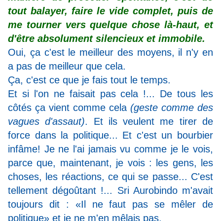
tout balayer, faire le vide complet, puis de
me tourner vers quelque chose là-haut, et
d'être absolument silencieux et immobile.
Oui, ça c'est le meilleur des moyens, il n'y en
a pas de meilleur que cela.
Ça, c'est ce que je fais tout le temps.
Et si l'on ne faisait pas cela !... De tous les
côtés ça vient comme cela
(geste comme des
vagues d'assaut)
. Et ils veulent me tirer de
force dans la politique... Et c'est un bourbier
infâme! Je ne l'ai jamais vu comme je le vois,
parce que, maintenant, je vois : les gens, les
choses, les réactions, ce qui se passe... C'est
tellement dégoûtant !... Sri Aurobindo m'avait
toujours dit : «Il ne faut pas se mêler de
politique» et je ne m'en mêlais pas.