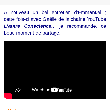
À nouveau un bel entretien d'Emmanuel ;
cette fois-ci avec Gaëlle de la chaîne YouTube
L'autre Conscience.
.. je recommande, ce
beau moment de partage.