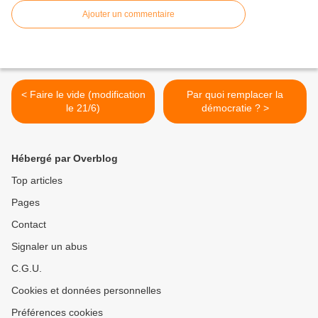
Ajouter un commentaire
< Faire le vide (modification
Par quoi remplacer la
le 21/6)
démocratie ? >
Hébergé par Overblog
Top articles
Pages
Contact
Signaler un abus
C.G.U.
Cookies et données personnelles
Préférences cookies