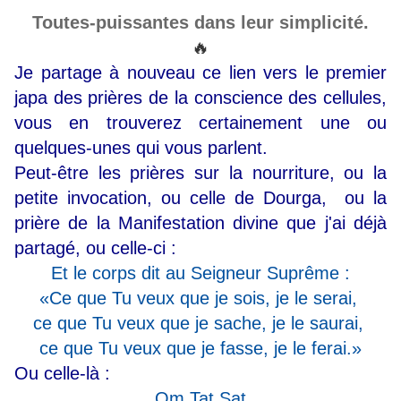
Toutes-puissantes dans leur simplicité.
🔥
Je partage à nouveau ce lien vers le premier
japa des prières de la conscience des cellules,
vous en trouverez certainement une ou
quelques-unes qui vous parlent.
Peut-être les prières sur la nourriture, ou la
petite invocation, ou celle de Dourga, ou la
prière de la Manifestation divine que j'ai déjà
partagé, ou celle-ci :
Et le corps dit au Seigneur Suprême :
«Ce que Tu veux que je sois, je le serai,
ce que Tu veux que je sache, je le saurai,
ce que Tu veux que je fasse, je le ferai.»
Ou celle-là :
Om Tat Sat