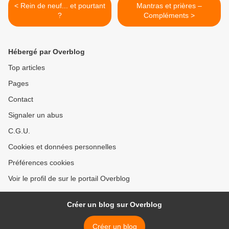
< Rein de neuf... et pourtant
Mantras et prières –
?
Compléments >
Hébergé par Overblog
Top articles
Pages
Contact
Signaler un abus
C.G.U.
Cookies et données personnelles
Préférences cookies
Voir le profil de sur le portail Overblog
Créer un blog sur Overblog
Créer un blog