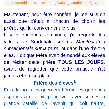
https://aurobindoru.auromaa.org/workings/audio/other/gayatri_mantra.mp3
Maintenant, pour être honnête, je me suis dit
aussi que c'était à chacun de choisir les
prières qui lui conviennent le plus.
Il y a quelques semaines, j'ai regardé les
vidéos de Sraddhalu sur
La Manifestation
supramentale sur la terre
, et dans l'une d'entre
elles, il dit que Mère avait demandé aux élèves
de réciter cette prière
TOUS LES JOURS
,
avant de regretter que cette pratique n'ait
jamais été mise place.
1
Prière des élèves
Fais de nous les guerriers héroïques que nous
aspirons à devenir, pour livrer avec succès la
grande bataille de l’avenir qui doit naître,