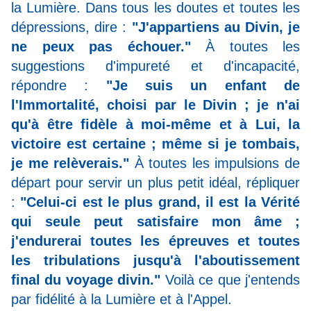
la Lumière. Dans tous les doutes et toutes les
dépressions, dire :
"J'appartiens au Divin, je
ne peux pas échouer."
À toutes les
suggestions d'impureté et d'incapacité,
répondre :
"Je suis un enfant de
l'Immortalité, choisi par le Divin ; je n'ai
qu'à être fidèle à moi-même et à Lui, la
victoire est certaine ; même si je tombais,
je me relèverais."
À toutes les impulsions de
départ pour servir un plus petit idéal, répliquer
:
"Celui-ci est le plus grand, il est la Vérité
qui seule peut satisfaire mon âme ;
j'endurerai toutes les épreuves et toutes
les tribulations jusqu'à l'aboutissement
final du voyage divin."
Voilà ce que j'entends
par fidélité à la Lumière et à l'Appel.