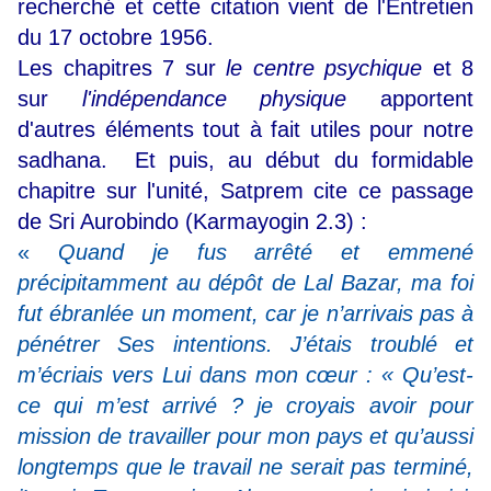
recherché et cette citation vient de l'Entretien
du 17 octobre 1956.
Les chapitres 7 sur
le centre psychique
et 8
sur
l'indépendance physique
apportent
d'autres éléments tout à fait utiles pour notre
sadhana.
Et puis, au début du formidable
chapitre sur l'unité, Satprem cite ce passage
de Sri Aurobindo (Karmayogin 2.3) :
«
Quand je fus arrêté et emmené
précipitamment au dépôt de Lal Bazar, ma foi
fut ébranlée un moment, car je n’arrivais pas à
pénétrer Ses intentions. J’étais troublé et
m’écriais vers Lui dans mon cœur : « Qu’est-
ce qui m’est arrivé ? je croyais avoir pour
mission de travailler pour mon pays et qu’aussi
longtemps que le travail ne serait pas terminé,