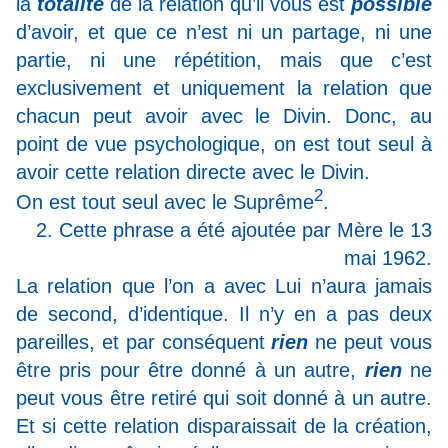
la
totalité
de la relation qu’il vous est
possible
d’avoir, et que ce n’est ni un partage, ni une
partie, ni une répétition, mais que c’est
exclusivement et uniquement la relation que
chacun peut avoir avec le Divin. Donc, au
point de vue psychologique, on est tout seul à
avoir cette relation directe avec le Divin.
2
On est tout seul avec le Suprême
.
2. Cette phrase a été ajoutée par Mère le 13
mai 1962.
La relation que l’on a avec Lui n’aura jamais
de second, d’identique. Il n’y en a pas deux
pareilles, et par conséquent
rien
ne peut vous
être pris pour être donné à un autre,
rien
ne
peut vous être retiré qui soit donné à un autre.
Et si cette relation disparaissait de la création,