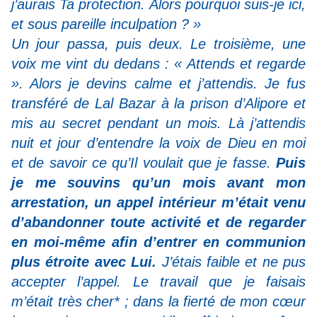
j’aurais Ta protection. Alors pourquoi suis-je ici,
et sous pareille inculpation ? »
Un jour passa, puis deux. Le troisième, une
voix me vint du dedans : « Attends et regarde
». Alors je devins calme et j’attendis. Je fus
transféré de Lal Bazar à la prison d’Alipore et
mis au secret pendant un mois. Là j’attendis
nuit et jour d’entendre la voix de Dieu en moi
et de savoir ce qu’Il voulait que je fasse.
Puis
je me souvins qu’un mois avant mon
arrestation, un appel intérieur m’était venu
d’abandonner toute activité et de regarder
en moi-même afin d’entrer en communion
plus étroite avec Lui.
J’étais faible et ne pus
accepter l’appel. Le travail que je faisais
m’était très cher* ; dans la fierté de mon cœur