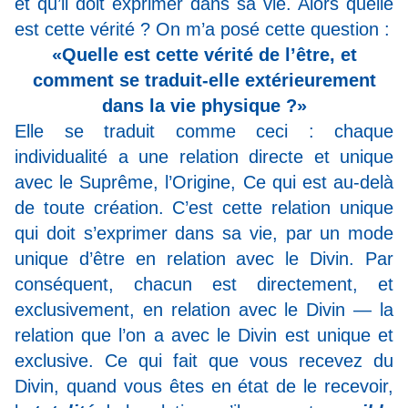
et qu’il doit exprimer dans sa vie. Alors quelle
est cette vérité ? On m’a posé cette question :
«Quelle est cette vérité de l’être, et
comment se traduit-elle extérieurement
dans la vie physique ?»
Elle se traduit comme ceci : chaque
individualité a une relation directe et unique
avec le Suprême, l’Origine, Ce qui est au-delà
de toute création. C’est cette relation unique
qui doit s’exprimer dans sa vie, par un mode
unique d’être en relation avec le Divin. Par
conséquent, chacun est directement, et
exclusivement, en relation avec le Divin — la
relation que l’on a avec le Divin est unique et
exclusive. Ce qui fait que vous recevez du
Divin, quand vous êtes en état de le recevoir,