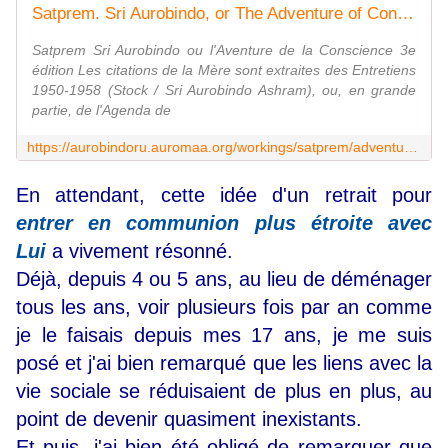
Satprem. Sri Aurobindo, or The Adventure of Consciousness
Satprem Sri Aurobindo ou l'Aventure de la Conscience 3e
édition Les citations de la Mère sont extraites des Entretiens
1950-1958 (Stock / Sri Aurobindo Ashram), ou, en grande
partie, de l'Agenda de
https://aurobindoru.auromaa.org/workings/satprem/adventure_of_consciousness_f.htm
En attendant, cette idée d'un retrait pour
entrer en communion plus étroite avec
Lui
a vivement résonné.
Déjà, depuis 4 ou 5 ans, au lieu de déménager
tous les ans, voir plusieurs fois par an comme
je le faisais depuis mes 17 ans, je me suis
posé et j'ai bien remarqué que les liens avec la
vie sociale se réduisaient de plus en plus, au
point de devenir quasiment inexistants.
Et puis, j'ai bien été obligé de remarquer que