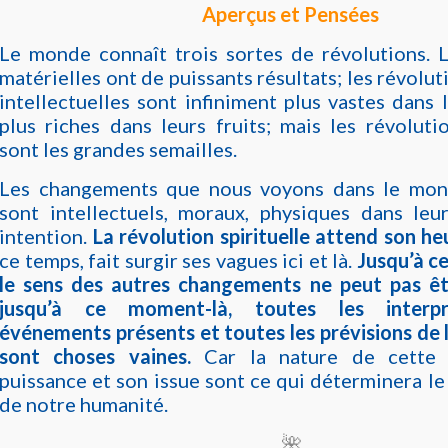
Aperçus et Pensées
Le monde connaît trois sortes de révolutions. L
matérielles ont de puissants résultats; les révolu
intellectuelles sont infiniment plus vastes dans 
plus riches dans leurs fruits; mais les révolutio
sont les grandes semailles.
Les changements que nous voyons dans le mon
sont intellectuels, moraux, physiques dans leur
intention.
La révolution spirituelle attend son he
ce temps, fait surgir ses vagues ici et là.
Jusqu’à ce
le sens des autres changements ne peut pas êt
jusqu’à ce moment-là, toutes les interpr
événements présents et toutes les prévisions de 
sont choses vaines.
Car la nature de cette 
puissance et son issue sont ce qui déterminera le
de notre humanité.
🌺