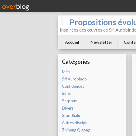
Propositions évol
Inspirées des œuvres de Sri Aurobind
Accueil
Newsletter
Conta
Catégories
Mère
Sri Aurobindo
Confidences
Infos
Satprem
Divers
Sraddhalu
Autres disciples
Zhineng Qigong