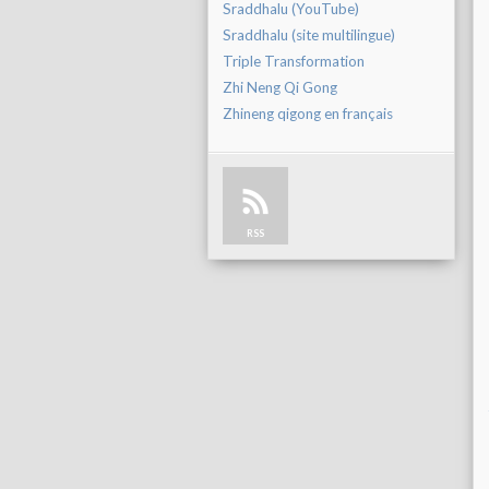
Sraddhalu (YouTube)
Sraddhalu (site multilingue)
Triple Transformation
Zhi Neng Qi Gong
Zhineng qigong en français
RSS