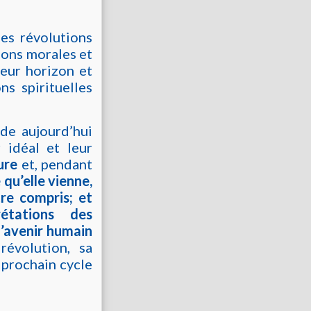
es révolutions
tions morales et
leur horizon et
ns spirituelles
de aujourd’hui
 idéal et leur
ure
et, pendant
 qu’elle vienne,
re compris; et
étations des
l’avenir humain
révolution, sa
 prochain cycle