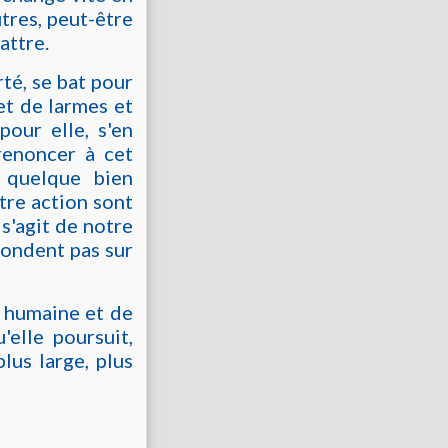
tres, peut-être
attre.
rté, se bat pour
et de larmes et
pour elle, s'en
renoncer à cet
e quelque bien
tre action sont
 s'agit de notre
 fondent pas sur
ie humaine et de
elle poursuit,
lus large, plus