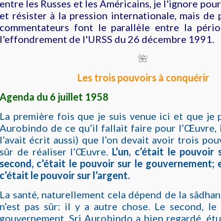
entre les Russes et les Américains, je l'ignore pou
et résister à la pression internationale, mais de 
commentateurs font le parallèle entre la pério
l'effondrement de l'URSS du 26 décembre 1991.
🌺
Les trois pouvoirs à conquérir
Agenda du 6 juillet 1958
La première fois que je suis venue ici et que je p
Aurobindo de ce qu’il fallait faire pour l’Œuvre, i
l’avait écrit aussi) que l’on devait avoir trois po
sûr de réaliser l’Œuvre.
L’un, c’était le pouvoir 
second, c’était le pouvoir sur le gouvernement; e
c’était le pouvoir sur l’argent.
La santé, naturellement cela dépend de la sâdhan
n’est pas sûr: il y a autre chose. Le second, le
gouvernement, Sri Aurobindo a bien regardé, étu