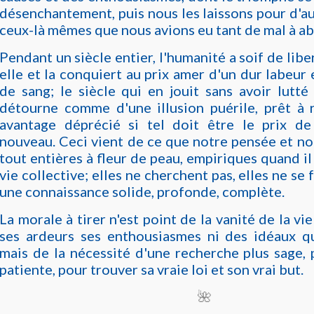
désenchantement, puis nous les laissons pour d'au
ceux-là mêmes que nous avions eu tant de mal à ab
Pendant un siècle entier, l'humanité a soif de libe
elle et la conquiert au prix amer d'un dur labeur 
de sang; le siècle qui en jouit sans avoir lutté 
détourne comme d'une illusion puérile, prêt à 
avantage déprécié si tel doit être le prix d
nouveau. Ceci vient de ce que notre pensée et no
tout entières à fleur de peau, empiriques quand il
vie collective; elles ne cherchent pas, elles ne se
une connaissance solide, profonde, complète.
La morale à tirer n'est point de la vanité de la v
ses ardeurs ses enthousiasmes ni des idéaux qu'
mais de la nécessité d'une recherche plus sage, p
patiente, pour trouver sa vraie loi et son vrai but.
🌺