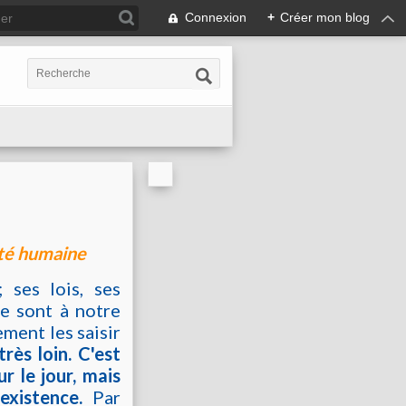
Connexion
+
Créer mon blog
ité humaine
 ses lois, ses
ue sont à notre
ment les saisir
rès loin. C'est
ur le jour, mais
existence.
Par