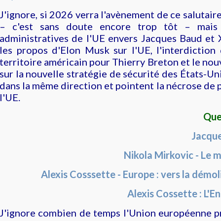
J'ignore, si 2026 verra l'avènement de ce salutai
– c'est sans doute encore trop tôt –
mais
administratives de l'UE envers Jacques Baud et 
les propos d'Elon Musk sur l'UE, l'interdiction 
territoire américain pour Thierry Breton et le n
sur la nouvelle stratégie de sécurité des États-Un
dans la même direction et pointent la nécrose de 
l'UE.
Que
Jacqu
Nikola Mirkovic - Le
Alexis Cosssette - Europe : vers la démol
Alexis Cossette : L'
J'ignore combien de temps l'Union européenne pr