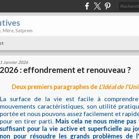
utives
o, Mère, Satprem
ct
1 Janvier 2026
2026 : effondrement et renouveau ?
Deux premiers paragraphes de
L'Idéal de l'Un
La surface de la vie est facile à comprendre;
mouvements caractéristiques, son utilité pratiq
portée et nous pouvons assez facilement et rapide
pour en tirer parti.
Mais cela ne nous mène pas t
suffisant pour la vie active et superficielle au jo
non pour résoudre les grands problèmes de l'