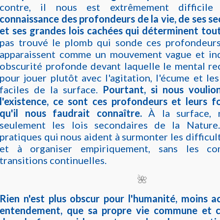
contre, il nous est extrêmement difficile 
connaissance des profondeurs de la vie, de ses se
et ses grandes lois cachées qui déterminent tou
pas trouvé le plomb qui sonde ces profondeurs-
apparaissent comme un mouvement vague et in
obscurité profonde devant laquelle le mental re
pour jouer plutôt avec l'agitation, l'écume et les
faciles de la surface.
Pourtant, si nous vouli
l'existence, ce sont ces profondeurs et leurs fo
qu'il nous faudrait connaître.
À la surface, 
seulement les lois secondaires de la Nature
pratiques qui nous aident à surmonter les difficu
et à organiser empiriquement, sans les co
transitions continuelles.
🌺
Rien n'est plus obscur pour l'humanité, moins a
entendement, que sa propre vie commune et co