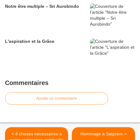
Notre être multiple – Sri Aurobindo
L'aspiration et la Grâce
Commentaires
Ajouter un commentaire
< 4 choses nécessaires à
Hommage à Satprem >
notre croissance spirituelle