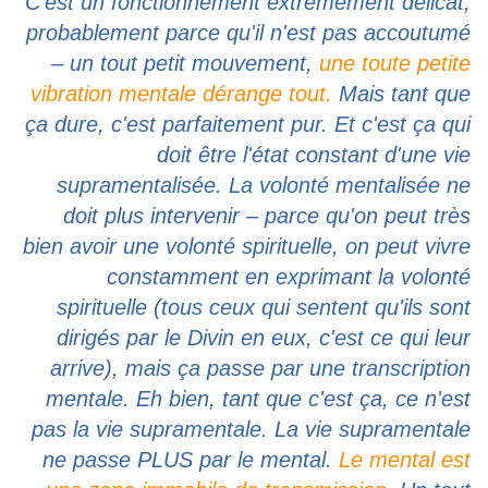
C'est un fonctionnement extrêmement délicat,
probablement parce qu'il n'est pas accoutumé
– un tout petit mouvement,
une toute petite
vibration mentale dérange tout.
Mais tant que
ça dure, c'est parfaitement pur. Et c'est ça qui
doit être l'état constant d'une vie
supramentalisée. La volonté mentalisée ne
doit plus intervenir – parce qu'on peut très
bien avoir une volonté spirituelle, on peut vivre
constamment en exprimant la volonté
spirituelle (tous ceux qui sentent qu'ils sont
dirigés par le Divin en eux, c'est ce qui leur
arrive), mais ça passe par une transcription
mentale. Eh bien, tant que c'est ça, ce n'est
pas la vie supramentale. La vie supramentale
ne passe PLUS par le mental.
Le mental est