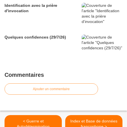
Identification avec la prière
d'invocation
Quelques confidences (29/7/26)
Commentaires
Ajouter un commentaire
< Guerre et
Index et Base de données
Autodétermination
francophone >