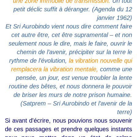
une zone immobile de transmission.
Un tout
petit déclic suffit à déranger. (Agenda du 12
janvier 1962)
Et Sri Aurobindo vient nous dire comment faire
cet autre être, cet être supramental – et non
seulement nous le dire, mais le faire, ouvrir le
chemin de l’avenir, précipiter sur la terre le
rythme de l’évolution,
la vibration nouvelle qui
remplacera la vibration mentale,
comme une
pensée, un jour, est venue troubler la lente
routine des bêtes, et nous donnera le pouvoir
de briser les murs de notre prison humaine.
(Satprem – Sri Aurobindo et l’avenir de la
terre)
Si avant d'écrire, nous pouvions nous souvenir
de ces passages et prendre quelques instants