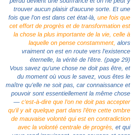
perdu devient une souffrance et on ne peut y
trouver aucun plaisir d’aucune sorte. Et une
fois que l’on est dans cet état-là,
une fois que
cet effort de progrès et de transformation est
la chose la plus importante de la vie, celle à
laquelle on pense constamment,
alors
vraiment on est en route vers l’existence
éternelle, la vérité de l’être. (page 29)
Vous savez qu’une chose ne doit pas être, et
du moment où vous le savez, vous êtes le
maître qu’elle ne soit pas, car connaissance et
pouvoir sont essentiellement la même chose
—
c’est-à-dire que l’on ne doit pas accepter
qu’il y ait quelque part dans l’être cette ombre
de mauvaise volonté qui est en contradiction
avec la volonté centrale de progrès,
et qui