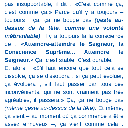
pas insupportable; il dit : «C'est comme ça,
c'est comme ça.» Parce qu'il y a toujours –
toujours : ça, ça ne bouge pas
(geste au-
dessus de la tête, comme une volonté
inébranlable)
, il y a toujours là la conscience
de :
«Atteindre-atteindre le Seigneur, la
Conscience Suprême... Atteindre le
Seigneur.»
Ça, c'est stable. C'est durable.
Et alors : «S'il faut encore que tout cela se
dissolve, ça se dissoudra ; si ça peut évoluer,
ça évoluera ; s'il faut passer par tous ces
inconvénients, qui ne sont vraiment pas très
agréables, il passera.» Ça, ça ne bouge pas
(même geste au-dessus de la tête)
. Et même,
ça vient – au moment où ça commence à être
assez ennuyeux –, ça vient comme cela :