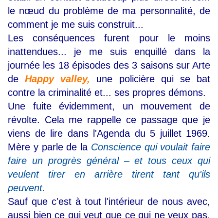
le nœud du problème de ma personnalité, de
comment je me suis construit...
Les conséquences furent pour le moins
inattendues... je me suis enquillé dans la
journée les 18 épisodes des 3 saisons sur Arte
de
Happy valley,
une policière qui se bat
contre la criminalité et... ses propres démons.
Une fuite évidemment, un mouvement de
révolte. Cela me rappelle ce passage que je
viens de lire dans l'Agenda du 5 juillet 1969.
Mère y parle de la
Conscience qui voulait faire
faire un progrès général – et tous ceux qui
veulent tirer en arrière tirent tant qu'ils
peuvent.
Sauf que c'est à tout l'intérieur de nous avec,
aussi bien ce qui veut que ce qui ne veux pas,