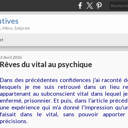
utives
o, Mère, Satprem
ct
3 Avril 2026
Rêves du vital au psychique
Dans des précédentes confidences j'ai raconté d
lesquels je me suis retrouvé dans un lieu r
appartenant au subconscient vital dans lequel j
enfermé, prisonnier. Et puis, dans l'article précé
une expérience qui m'a donné l'impression qu'u
faisait dans le vital, sans pouvoir apporte
précisions.