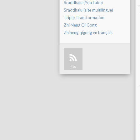
Sraddhalu (YouTube)
Sraddhalu (site multilingue)
Triple Transformation
Zhi Neng Qi Gong
Zhineng qigong en français
RSS