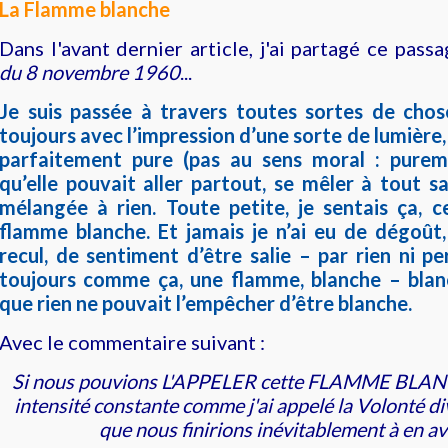
La Flamme blanche
Dans l'avant dernier article, j'ai partagé ce passa
du 8 novembre 1960
...
Je suis passée à travers toutes sortes de chose
toujours avec l’impression d’une sorte de lumière, s
parfaitement pure (pas au sens moral : purem
qu’elle pouvait aller partout, se mêler à tout s
mélangée à rien. Toute petite, je sentais ça, 
flamme blanche. Et jamais je n’ai eu de dégoût,
recul, de sentiment d’être salie – par rien ni pe
toujours comme ça, une flamme, blanche – blanc
que rien ne pouvait l’empêcher d’être blanche.
Avec le commentaire suivant :
Si nous pouvions L'APPELER cette
FLAMME BLA
intensité constante comme j'ai appelé la Volonté di
que nous finirions inévitablement à en av