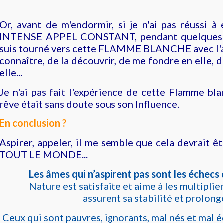
Or, avant de m'endormir, si je n'ai pas réussi à
INTENSE APPEL CONSTANT, pendant quelques 
suis tourné vers cette FLAMME BLANCHE avec l'as
connaître, de la découvrir, de me fondre en elle, d
elle...
Je n'ai pas fait l'expérience de cette Flamme b
rêve était sans doute sous son Influence.
En conclusion ?
Aspirer, appeler, il me semble que cela devrait êt
TOUT LE MONDE...
Les âmes qui n’aspirent pas sont les échecs
Nature est satisfaite et aime à les multiplier
assurent sa stabilité et prolon
Ceux qui sont pauvres, ignorants, mal nés et mal 