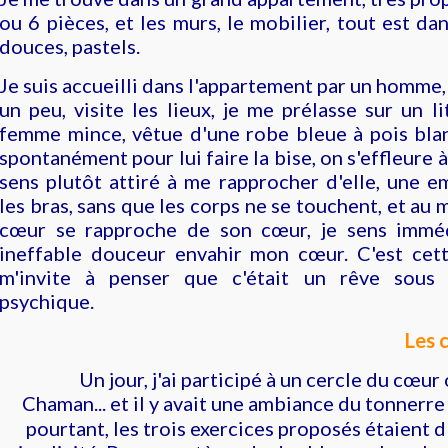
ou 6 pièces, et les murs, le mobilier, tout est da
douces, pastels.
Je suis accueilli dans l'appartement par un homme
un peu, visite les lieux, je me prélasse sur un li
femme mince, vêtue d'une robe bleue à pois blan
spontanément pour lui faire la bise, on s'effleure à
sens plutôt attiré à me rapprocher d'elle, une 
les bras, sans que les corps ne se touchent, et a
cœur se rapproche de son cœur, je sens immé
ineffable douceur envahir mon cœur. C'est cet
m'invite à penser que c'était un rêve sous 
psychique.
Les 
Un jour, j'ai participé à un cercle du cœur
Chaman... et il y avait une ambiance du tonnerre 
pourtant, les trois exercices proposés étaient 