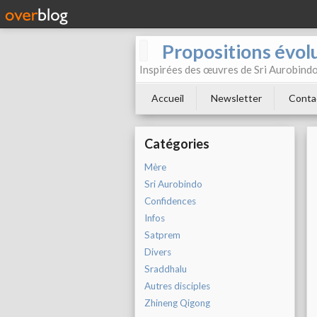
Propositions évol
Inspirées des œuvres de Sri Aurobind
Accueil
Newsletter
Conta
Catégories
Mère
Sri Aurobindo
Confidences
Infos
Satprem
Divers
Sraddhalu
Autres disciples
Zhineng Qigong