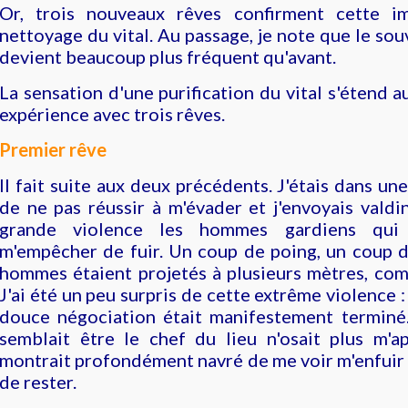
Or, trois nouveaux rêves confirment cette i
nettoyage du vital. Au passage, je note que le sou
devient beaucoup plus fréquent qu'avant.
La sensation d'une purification du vital s'étend a
expérience avec trois rêves.
Premier rêve
Il fait suite aux deux précédents. J'étais dans un
de ne pas réussir à m'évader et j'envoyais vald
grande violence les hommes gardiens qui 
m'empêcher de fuir. Un coup de poing, un coup d
hommes étaient projetés à plusieurs mètres, co
J'ai été un peu surpris de cette extrême violence 
douce négociation était manifestement termin
semblait être le chef du lieu n'osait plus m'a
montrait profondément navré de me voir m'enfuir 
de rester.