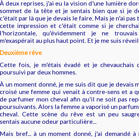
À deux reprises, j'ai eu la vision d'une lumière do
sommet de la tête et je sentais bien que si je d
c'était par là que je devais le faire. Mais je n'ai pa
cette impression et c'était comme si je chercha
l'horizontale, qu'évidemment je ne trouvai
m'exaspérait au plus haut point. Et je me suis révei
Deuxième rêve
Cette fois, je m'étais évadé et je chevauchais 
poursuivi par deux hommes.
À un moment donné, je me suis dit que je devais me
croisé une femme qui venait à contre-sens et a q
de parfumer mon cheval afin qu'il ne soit pas re
poursuivants. Alors la femme a vaporisé un parfum
cheval. Cette scène du rêve est un peu saugr
sentais aucune odeur particulière...
Mais bref... à un moment donné, j'ai demandé à