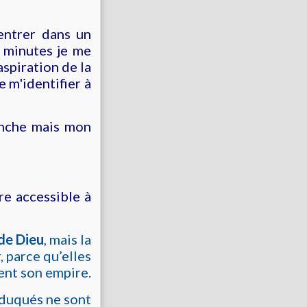
 entrer dans un
minutes je me
piration de la
e m'identifier à
lanche mais mon
re accessible à
 de Dieu
,
mais la
, parce qu’elles
gent son empire.
éduqués ne sont