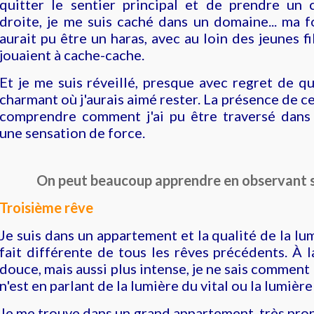
quitter le sentier principal et de prendre un 
droite, je me suis caché dans un domaine... ma foi
aurait pu être un haras, avec au loin des jeunes fi
jouaient à cache-cache.
Et je me suis réveillé, presque avec regret de qui
charmant où j'aurais aimé rester. La présence de ce
comprendre comment j'ai pu être traversé dans 
une sensation de force.
On peut beaucoup apprendre en observant s
Troisième rêve
Je suis dans un appartement et la qualité de la lu
fait différente de tous les rêves précédents. À la
douce, mais aussi plus intense, je ne sais comment l
n'est en parlant de la lumière du vital ou la lumièr
Je me trouve dans un grand appartement, très prop