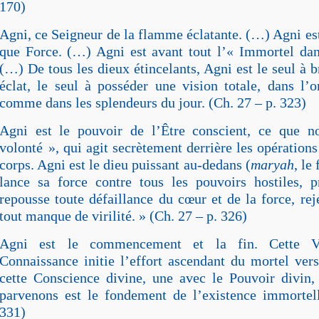
170)
Agni, ce Seigneur de la flamme éclatante. (…) Agni es
que Force. (…) Agni est avant tout l’« Immortel dan
(…) De tous les dieux étincelants, Agni est le seul à b
éclat, le seul à posséder une vision totale, dans l’
comme dans les splendeurs du jour. (Ch. 27 – p. 323)
Agni est le pouvoir de l’Être conscient, ce que 
volonté », qui agit secrètement derrière les opération
corps. Agni est le dieu puissant au-dedans (
maryah
, le 
lance sa force contre tous les pouvoirs hostiles, pro
repousse toute défaillance du cœur et de la force, rej
tout manque de virilité. » (Ch. 27 – p. 326)
Agni est le commencement et la fin. Cette V
Connaissance initie l’effort ascendant du mortel vers
cette Conscience divine, une avec le Pouvoir divin,
parvenons est le fondement de l’existence immortel
331)