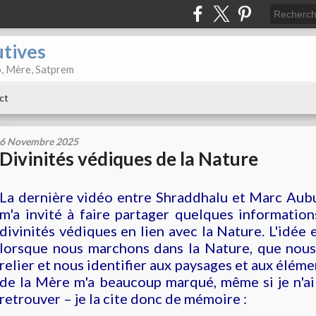
utives
o, Mère, Satprem
ct
6 Novembre 2025
Divinités védiques de la Nature
La dernière vidéo entre Shraddhalu et Marc Aubu
m'a invité à faire partager quelques informatio
divinités védiques en lien avec la Nature. L'idée 
lorsque nous marchons dans la Nature, que nou
relier et nous identifier aux paysages et aux élém
de la Mère m'a beaucoup marqué, même si je n'ai 
retrouver
–
je la cite donc de mémoire :