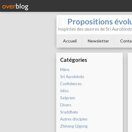
Propositions évol
Inspirées des œuvres de Sri Aurobind
Accueil
Newsletter
Conta
Catégories
Mère
Sri Aurobindo
Confidences
Infos
Satprem
Divers
Sraddhalu
Autres disciples
Zhineng Qigong