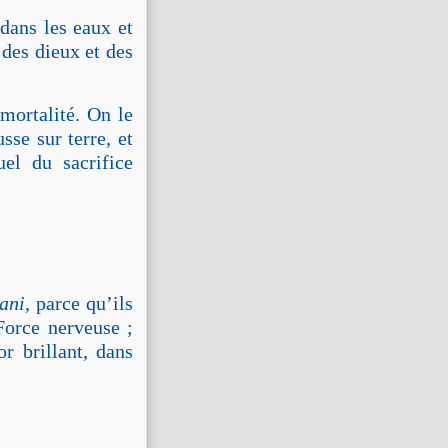
dans les eaux et
 des dieux et des
mortalité. On le
se sur terre, et
el du sacrifice
ani
, parce qu’ils
Force nerveuse ;
r brillant, dans