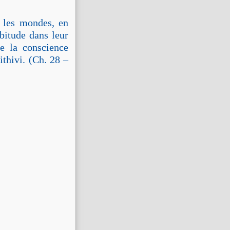
 les mondes, en
abitude dans leur
de la conscience
thivi. (Ch. 28 –