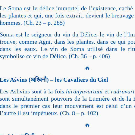
Le Soma est le délice immortel de l’existence, caché 
les plantes et qui, une fois extrait, devient le breuvage
hommes. (Ch. 23 – p. 285)
Soma est le seigneur du vin du Délice, le vin de l’Im
trouve, comme Agni, dans les plantes, dans ce qui pous
dans les eaux. Le vin de Soma utilisé dans le ritu
symbolise ce vin de Délice. (Ch. 36 – p. 406)
🔥
Les Aśvins (
अश्विनौ
) – les Cavaliers du Ciel
Les Ashvins sont à la fois
hiranyavartani
et
rudravart
sont simultanément pouvoirs de la Lumière et de la 
dans le premier cas leur mouvement est celui d’un o
l’autre il est impétueux. (Ch. 8 – p. 102)
🔥