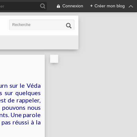
Connexion
+
Créer mon blog
rn sur le Véda
ns sur quelques
est de rappeler,
s pouvons nous
ents. Une parole
pas réussi à la