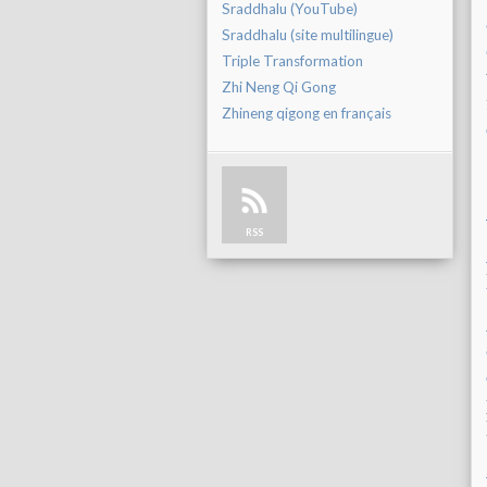
Sraddhalu (YouTube)
Sraddhalu (site multilingue)
Triple Transformation
Zhi Neng Qi Gong
Zhineng qigong en français
RSS