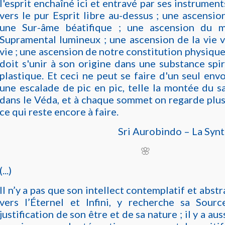
l'esprit enchaîné ici et entravé par ses instrument
vers le pur Esprit libre au-dessus ; une ascensio
une Sur-âme béatifique ; une ascension du m
Supramental lumineux ; une ascension de la vie 
vie ; une ascension de notre constitution physiqu
doit s'unir à son origine dans une substance spir
plastique. Et ceci ne peut se faire d'un seul envo
une escalade de pic en pic, telle la montée du sa
dans le Véda, et à chaque sommet on regarde plus
ce qui reste encore à faire.
Sri Aurobindo – La Syn
🌸
(...)
Il n’y a pas que son intellect contemplatif et abstr
vers l’Éternel et Infini, y recherche sa Sourc
justification de son être et de sa nature ; il y a au