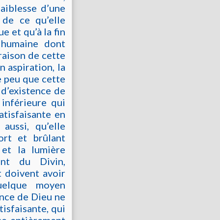
faiblesse d’une
 de ce qu’elle
e et qu’à la fin
e humaine dont
raison de cette
n aspiration, la
Le peu que cette
 d’existence de
 inférieure qui
atisfaisante en
 aussi, qu’elle
ort et brûlant
 et la lumière
ent du Divin,
t doivent avoir
quelque moyen
ance de Dieu ne
tisfaisante, qui