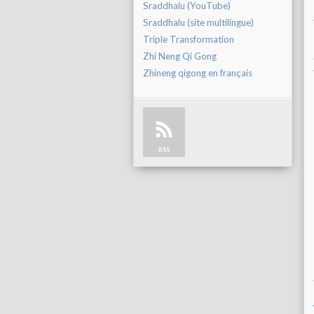
Sraddhalu (YouTube)
Sraddhalu (site multilingue)
Triple Transformation
Zhi Neng Qi Gong
Zhineng qigong en français
RSS