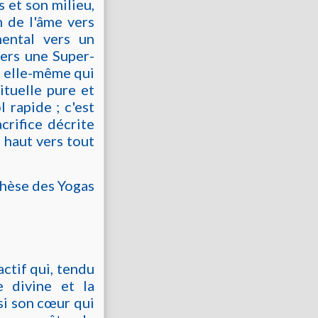
s et son milieu,
n de l'âme vers
ental vers un
vers une Super-
e elle-même qui
ituelle pure et
l rapide ; c'est
crifice décrite
 haut vers tout
thèse des Yogas
actif qui, tendu
e divine et la
ssi son cœur qui