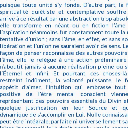
puisque toute unité s’y fonde. D’autre part, la 
spiritualité quiétiste et contemplative souffre
arrive à ce résultat par une abstraction trop absolu
elle transforme en néant ou en fiction l’âm
l’aspiration néanmoins fut constamment toute la 
tentative d’union ; sans l’âme, en effet, et sans so
libération et l’union ne sauraient avoir de sens. 
façon de penser reconnaisse des autres pouvoirs
l’âme, elle le relègue à une action préliminaire
n’aboutit jamais à aucune réalisation pleine ou s
l’Éternel et Infini. Et pourtant, ces choses-là
restreint indûment, la volonté puissante, le f
appétit d’aimer, l’intuition qui embrasse tout
positive de l’être mental conscient vienn
représentent des pouvoirs essentiels du Divin e
quelque justification en leur Source et 
dynamique de s’accomplir en Lui. Nulle connaiss
peut être intégrale, parfaite ni universellement sa