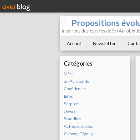
Propositions évol
Inspirées des œuvres de Sri Aurobind
Accueil
Newsletter
Conta
Catégories
Mère
Sri Aurobindo
Confidences
Infos
Satprem
Divers
Sraddhalu
Autres disciples
Zhineng Qigong