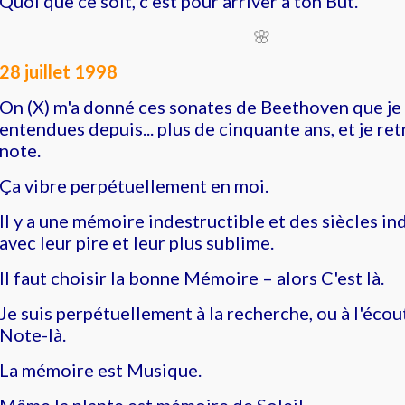
Quoi que ce soit, c'est pour arriver à ton But.
🌸
28 juillet 1998
On (X) m'a donné ces sonates de Beethoven que je 
entendues depuis... plus de cinquante ans, et je r
note.
Ça vibre perpétuellement en moi.
Il y a une mémoire indestructible et des siècles in
avec leur pire et leur plus sublime.
Il faut choisir la bonne Mémoire
– alors C'est là.
Je suis perpétuellement à la recherche, ou à l'écou
Note-là.
La mémoire est Musique.