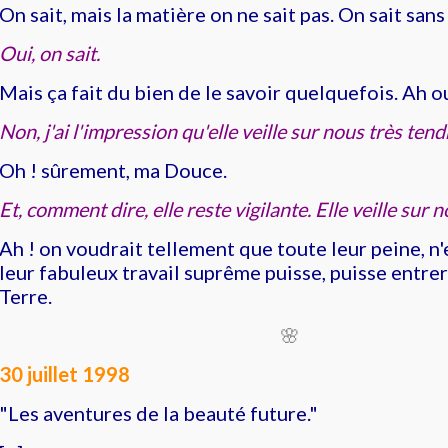
On sait, mais la matière on ne sait pas. On sait sans
Oui, on sait.
Mais ça fait du bien de le savoir quelquefois. Ah ou
Non, j'ai l'impression qu'elle veille sur nous très ten
Oh ! sûrement, ma Douce.
Et, comment dire, elle reste vigilante. Elle veille sur n
Ah ! on voudrait tellement que toute leur peine, n'
leur fabuleux travail suprême puisse, puisse entre
Terre.
🌸
30 juillet 1998
"Les aventures de la beauté future."