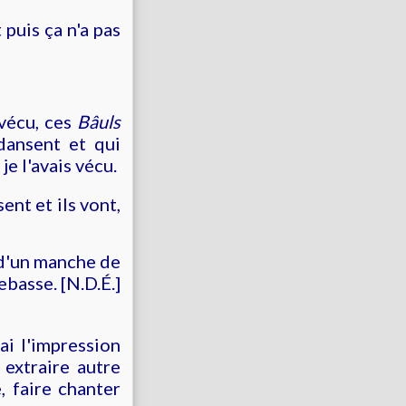
 puis ça n'a pas
vécu, ces
Bâuls
 dansent et qui
e l'avais vécu.
sent et ils vont,
 d'un manche de
basse. [N.D.É.]
ai l'impression
 extraire autre
, faire chanter