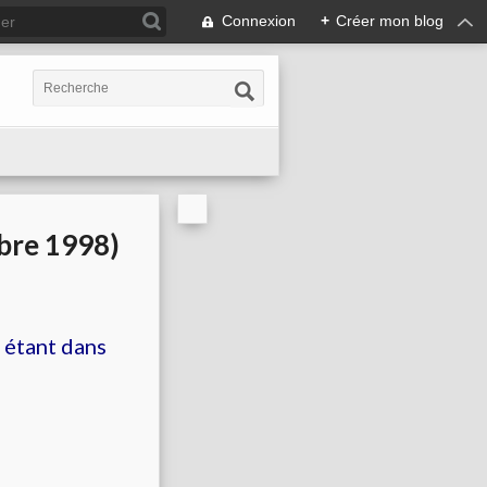
Connexion
+
Créer mon blog
mbre 1998)
n étant dans