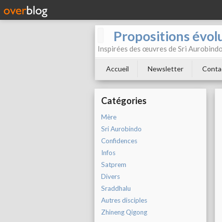
Propositions évol
Inspirées des œuvres de Sri Aurobind
Accueil
Newsletter
Conta
Catégories
Mère
Sri Aurobindo
Confidences
Infos
Satprem
Divers
Sraddhalu
Autres disciples
Zhineng Qigong