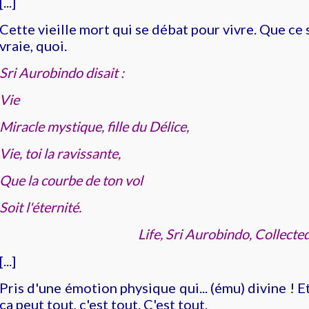
[...]
Cette vieille mort qui se débat pour vivre. Que ce s
vraie, quoi.
Sri Aurobindo disait :
Vie
Miracle mystique, fille du Délice,
Vie, toi la ravissante,
Que la courbe de ton vol
Soit l'éternité.
Life, Sri Aurobindo, Collecte
[...]
Pris d'une émotion physique qui... (ému) divine ! E
ça peut tout, c'est tout. C'est tout.