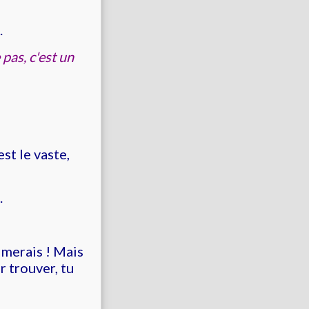
.
 pas, c'est un
st le vaste,
.
aimerais ! Mais
r trouver, tu