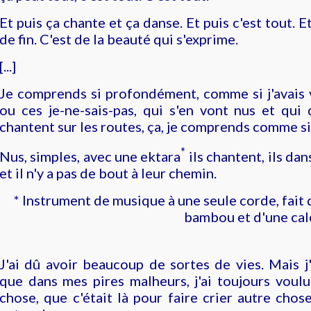
Et puis ça chante et ça danse. Et puis c'est tout. Et
de fin. C'est de la beauté qui s'exprime.
[...]
Je comprends si profondément, comme si j'avais 
ou ces je-ne-sais-pas, qui s'en vont nus et qui
chantent sur les routes, ça, je comprends comme si j
*
Nus, simples, avec une
ektara
ils chantent, ils dan
et il n'y a pas de bout à leur chemin.
* Instrument de musique à une seule corde, fait
bambou et d'une cale
J'ai dû avoir beaucoup de sortes de vies. Mais j'
que dans mes pires malheurs, j'ai toujours voulu
chose, que c'était là pour faire crier autre chose