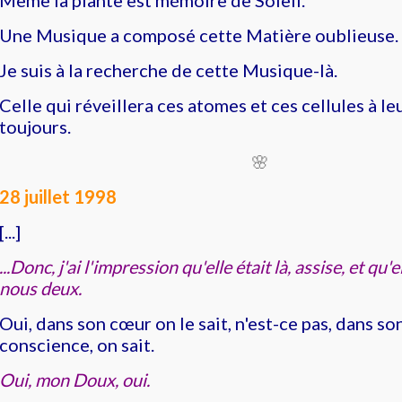
Même la plante est mémoire de Soleil.
Une Musique a composé cette Matière oublieuse.
Je suis à la recherche de cette Musique-là.
Celle qui réveillera ces atomes et ces cellules à le
toujours.
🌸
28 juillet 1998
[...]
...Donc, j'ai l'impression qu'elle était là, assise, et qu'el
nous deux.
Oui, dans son cœur on le sait, n'est-ce pas, dans s
conscience, on sait.
Oui, mon Doux, oui.