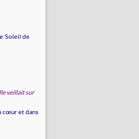
ur Soleil de
le veillait sur
on cœur et dans