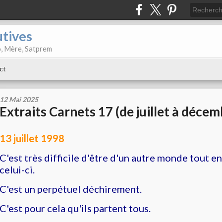
utives
o, Mère, Satprem
ct
12 Mai 2025
Extraits Carnets 17 (de juillet à déce
13 juillet 1998
C'est très difficile d'être d'un autre monde tout e
celui-ci.
C'est un perpétuel déchirement.
C'est pour cela qu'ils partent tous.