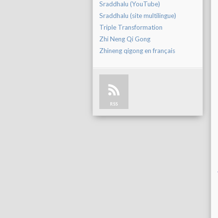
Sraddhalu (YouTube)
Sraddhalu (site multilingue)
Triple Transformation
Zhi Neng Qi Gong
Zhineng qigong en français
RSS