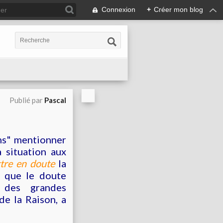
Connexion
+
Créer mon blog
Publié par
Pascal
ns" mentionner
a situation aux
tre en doute
la
t que le doute
 des grandes
de la Raison, a