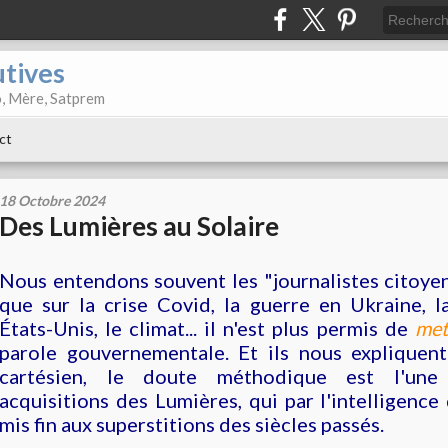
utives
o, Mère, Satprem
ct
18 Octobre 2024
Des Lumières au Solaire
Nous entendons souvent les "journalistes citoye
que sur la crise Covid, la guerre en Ukraine, l
États-Unis, le climat... il n'est plus permis de
met
parole gouvernementale. Et ils nous expliquen
cartésien, le doute méthodique est l'une
acquisitions des Lumières, qui par l'intelligence 
mis fin aux superstitions des siècles passés.