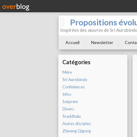
Propositions évol
Inspirées des œuvres de Sri Aurobind
Accueil
Newsletter
Conta
Catégories
Mère
Sri Aurobindo
Confidences
Infos
Satprem
Divers
Sraddhalu
Autres disciples
Zhineng Qigong