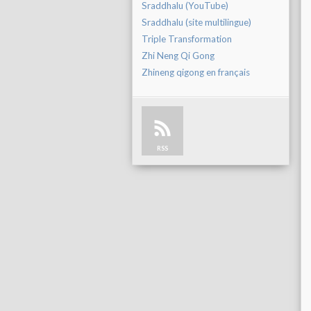
Sraddhalu (YouTube)
Sraddhalu (site multilingue)
Triple Transformation
Zhi Neng Qi Gong
Zhineng qigong en français
RSS