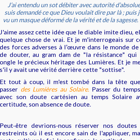
J’ai entendu un sot débiter avec autorité d’absolue
suis demandé ce que Dieu voulait dire par là ; puis j’a
vu un masque déformé de la vérité et de la sagesse
J'aime assez cette idée que le diable imite dieu, e
quelque chose de vrai. Et je m'interrogeais sur 
des forces adverses à l’œuvre dans le monde de 
de douter, au gram dam de "la résistance" qui
ongle le précieux héritage des Lumières. Et je 
s'il y avait une vérité derrière cette "sottise".
Et tout à coup, il m'est tombé dans la tête qu
passer
des Lumières au Solaire.
Passer du temps
avec son doute cartésien au temps Solaire a
certitude, son absence de doute.
Peut-être devrions-nous réserver nos doutes
restreints où il est encore sain de l'appliquer, m