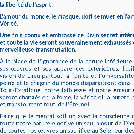
la liberté de l'esprit
.
L'amour du monde, le masque, doit se muer en l'am
Vérité
.
Une fois connu et embrassé ce Divin secret intérie
et toute la vie seront souverainement exhaussés 
merveilleuse transmutation
.
À la place de l'ignorance de la nature inférieur
ses œuvres et ses apparences extérieures, l'œil
vision de Dieu partout, à l'unité et l'universalité
peine et le chagrin du monde disparaîtront dans 
Tout-Extatique, notre faiblesse et notre erreur
seront changés en la force, la vérité et la pureté
et transforment tout, de l'Éternel.
Faire que le mental soit un avec la conscience d
toute notre nature émotive un seul amour de Dieu
de toutes nos œuvres un sacrifice au Seigneur de