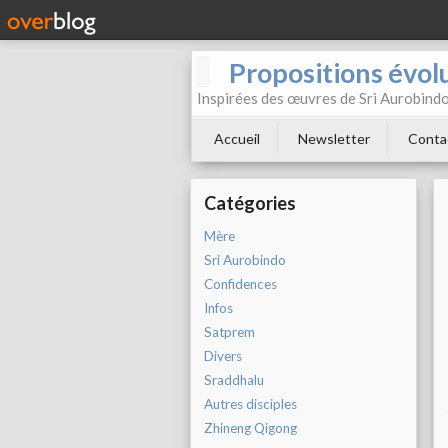
Propositions évol
Inspirées des œuvres de Sri Aurobind
Accueil
Newsletter
Conta
Catégories
Mère
Sri Aurobindo
Confidences
Infos
Satprem
Divers
Sraddhalu
Autres disciples
Zhineng Qigong