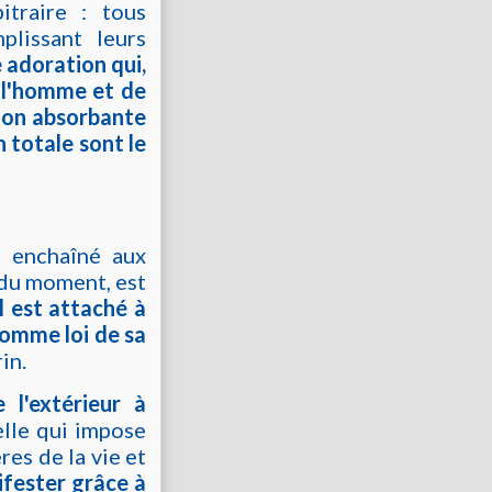
itraire : tous
plissant leurs
e adoration qui,
 l'homme et de
ion absorbante
 totale sont le
, enchaîné aux
 du moment, est
l est attaché à
 comme loi de sa
in.
 l'extérieur à
elle qui impose
res de la vie et
ifester grâce à