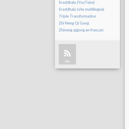
Sraddhalu (YouTube)
Sraddhalu (site multilingue)
Triple Transformation
Zhi Neng Qi Gong
Zhineng qigong en français
RSS