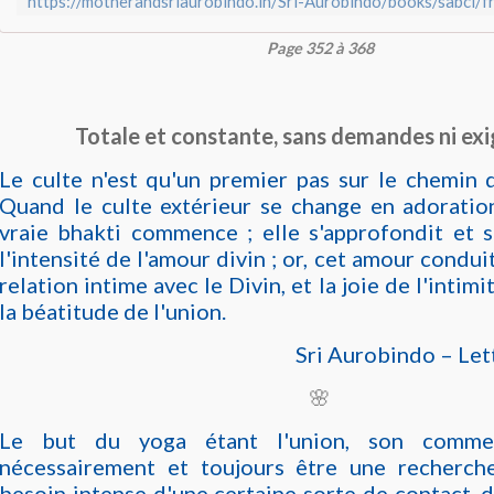
Page 352 à 368
Totale et constante, sans demandes ni exi
Le culte n'est qu'un premier pas sur le chemin 
Quand le culte extérieur se change en adoration
vraie bhakti commence ; elle s'approfondit et 
l'intensité de l'amour divin ; or, cet amour conduit
relation intime avec le Divin, et la joie de l'intim
la béatitude de l'union.
Sri Aurobindo – Lett
🌸
Le but du yoga étant l'union, son comme
nécessairement et toujours être une recherch
besoin intense d'une certaine sorte de contact, 