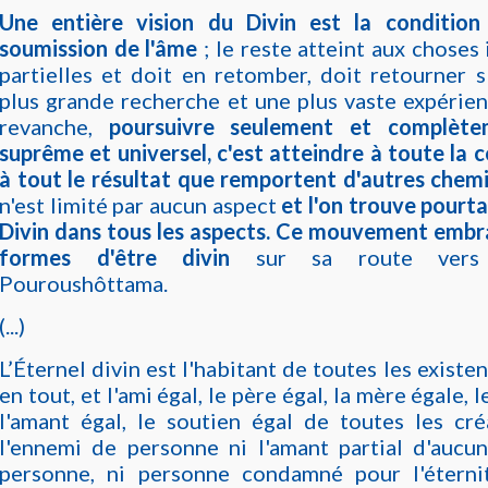
Une entière vision du Divin est la condition
soumission de l'âme
; le reste atteint aux choses
partielles et doit en retomber, doit retourner s
plus grande recherche et une plus vaste expérie
revanche,
poursuivre seulement et complète
suprême et universel, c'est atteindre à toute la 
à tout le résultat que remportent d'autres chem
n'est limité par aucun aspect
et l'on trouve pourta
Divin dans tous les aspects. Ce mouvement embra
formes d'être divin
sur sa route vers
Pouroushôttama.
(...)
L’Éternel divin est l'habitant de toutes les existenc
en tout, et l'ami égal, le père égal, la mère égale, l
l'amant égal, le soutien égal de toutes les créa
l'ennemi de personne ni l'amant partial d'aucun 
personne, ni personne condamné pour l'éternit