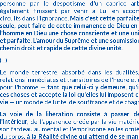
personne par le despotisme d'un caprice arb
également finissent par venir à Lui en accom
circuits dans l'ignorance.
Mais c'est cette parfait
seule, peut faire de cette immanence de Dieu en
l'homme en Dieu une chose consciente et une un
et parfaite. L'amour du Suprême et une soumission
chemin droit et rapide de cette divine unité.
(...)
Le monde terrestre, absorbé dans les dualités
relations immédiates et transitoires de l'heure et
pour l'homme —
tant que celui-ci y demeure, qu'i
ces choses et accepte la loi qu'elles lui imposent
vie
— un monde de lutte, de souffrance et de chagr
La voie de la libération consiste à passer de
l'intérieur
, de l'apparence créée par la vie matéri
son fardeau au mental et l'emprisonne en les orniè
du corps,
à la Réalité divine qui attend de se man