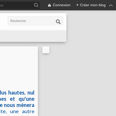
Connexion
+
Créer mon blog
lus hautes, nul
es et qu'une
 ne nous mènera
te, une autre