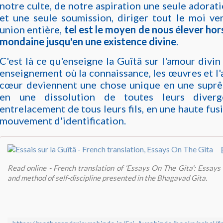
notre culte, de notre aspiration une seule adorat
et une seule soumission, diriger tout le moi ve
union entière,
tel est le moyen de nous élever hors
mondaine jusqu'en une existence divine
.
C'est là ce qu'enseigne la Guîtâ sur l'amour divin
enseignement où la connaissance, les œuvres et l'
cœur deviennent une chose unique en une suprêm
en une dissolution de toutes leurs diver
entrelacement de tous leurs fils, en une haute fus
mouvement d'identification.
Read online - French translation of 'Essays On The Gita': Essays
and method of self-discipline presented in the Bhagavad Gita.