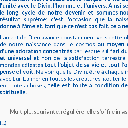
l'unité avec le Divin, l'homme et l'univers. Ainsi 
le long cycle de notre devenir et sommes-no
résultat suprême; c'est l'occasion que la nai
donne à l'âme et, tant que ce n'est pas fait, cela n
L'amant de Dieu avance constamment vers cette u
de notre naissance dans le cosmos
au moyen 
d'une adoration concentrés
par lesquels
il fait 
et universel
et non de la satisfaction terrestre
mondes célestes
tout l'objet de sa vie et tout l'o
pense et voit.
Ne voir que le Divin, être à chaque 
avec Lui, L'aimer en toutes les créatures, goûter le
en toutes choses,
telle est toute a condition d
spirituelle.
Multiple, souriante, régulière, elle s'offre inl
(...)