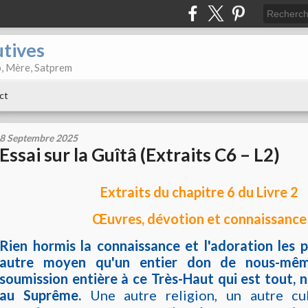
utives
o, Mère, Satprem
ct
8 Septembre 2025
Essai sur la Guîtâ (Extraits C6 – L2)
Extraits du chapitre 6 du Livre 2
Œuvres, dévotion et connaissance
Rien hormis la connaissance et l'adoration les p
autre moyen qu'un entier don de nous-mêm
soumission entière à ce Très-Haut qui est tout,
au Suprême.
Une autre religion, un autre cul